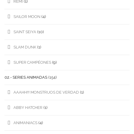
REMI
(1)
SAILOR MOON
(4)
SAINT SEIYA
(10)
SLAM DUNK
(1)
SUPER CAMPÉONES
(9)
02.- SERIES ANIMADAS
(154)
AAAHH!!! MONSTRUOS DE VERDAD
(1)
ABBY HATCHER
(1)
ANIMANIACS
(4)