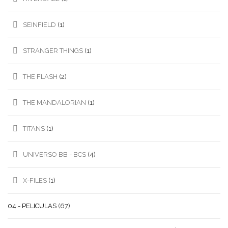
SEINFIELD
(1)
STRANGER THINGS
(1)
THE FLASH
(2)
THE MANDALORIAN
(1)
TITANS
(1)
UNIVERSO BB - BCS
(4)
X-FILES
(1)
04.- PELICULAS
(67)