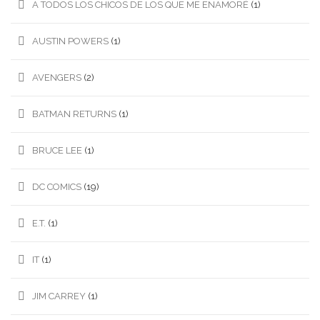
A TODOS LOS CHICOS DE LOS QUE ME ENAMORÉ
(1)
AUSTIN POWERS
(1)
AVENGERS
(2)
BATMAN RETURNS
(1)
BRUCE LEE
(1)
DC COMICS
(19)
E.T.
(1)
IT
(1)
JIM CARREY
(1)