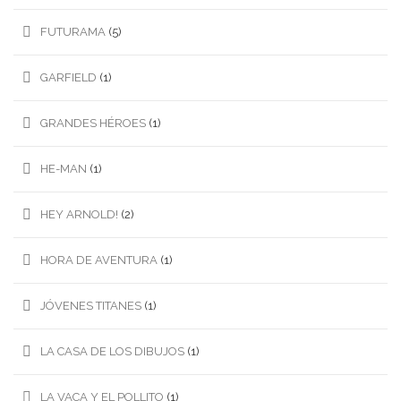
FUTURAMA
(5)
GARFIELD
(1)
GRANDES HÉROES
(1)
HE-MAN
(1)
HEY ARNOLD!
(2)
HORA DE AVENTURA
(1)
JÓVENES TITANES
(1)
LA CASA DE LOS DIBUJOS
(1)
LA VACA Y EL POLLITO
(1)