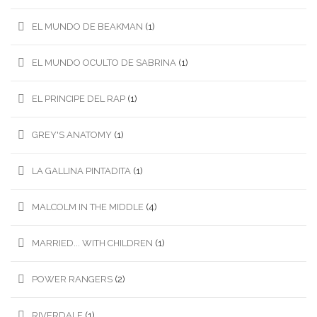
EL MUNDO DE BEAKMAN
(1)
EL MUNDO OCULTO DE SABRINA
(1)
EL PRINCIPE DEL RAP
(1)
GREY'S ANATOMY
(1)
LA GALLINA PINTADITA
(1)
MALCOLM IN THE MIDDLE
(4)
MARRIED... WITH CHILDREN
(1)
POWER RANGERS
(2)
RIVERDALE
(1)