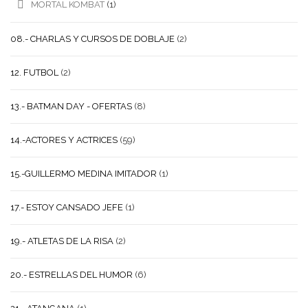
MORTAL KOMBAT
(1)
08.- CHARLAS Y CURSOS DE DOBLAJE
(2)
12. FUTBOL
(2)
13.- BATMAN DAY - OFERTAS
(8)
14.-ACTORES Y ACTRICES
(59)
15.-GUILLERMO MEDINA IMITADOR
(1)
17.- ESTOY CANSADO JEFE
(1)
19.- ATLETAS DE LA RISA
(2)
20.- ESTRELLAS DEL HUMOR
(6)