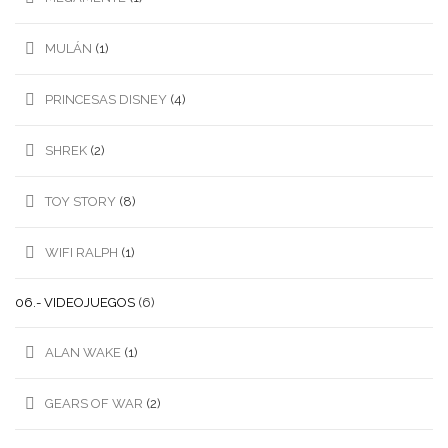
MULÁN
(1)
PRINCESAS DISNEY
(4)
SHREK
(2)
TOY STORY
(8)
WIFI RALPH
(1)
06.- VIDEOJUEGOS
(6)
ALAN WAKE
(1)
GEARS OF WAR
(2)