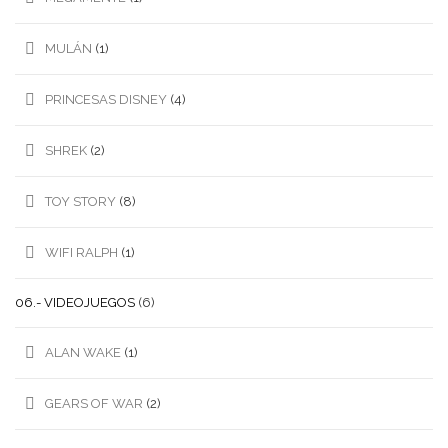
MULÁN
(1)
PRINCESAS DISNEY
(4)
SHREK
(2)
TOY STORY
(8)
WIFI RALPH
(1)
06.- VIDEOJUEGOS
(6)
ALAN WAKE
(1)
GEARS OF WAR
(2)