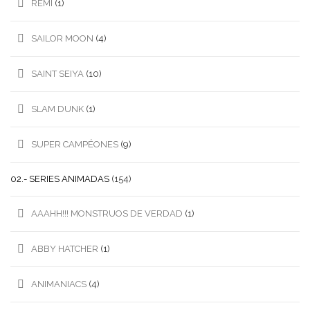
REMI
(1)
SAILOR MOON
(4)
SAINT SEIYA
(10)
SLAM DUNK
(1)
SUPER CAMPÉONES
(9)
02.- SERIES ANIMADAS
(154)
AAAHH!!! MONSTRUOS DE VERDAD
(1)
ABBY HATCHER
(1)
ANIMANIACS
(4)