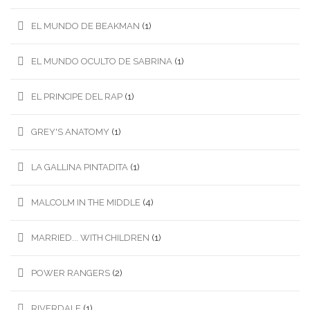
EL MUNDO DE BEAKMAN
(1)
EL MUNDO OCULTO DE SABRINA
(1)
EL PRINCIPE DEL RAP
(1)
GREY'S ANATOMY
(1)
LA GALLINA PINTADITA
(1)
MALCOLM IN THE MIDDLE
(4)
MARRIED... WITH CHILDREN
(1)
POWER RANGERS
(2)
RIVERDALE
(1)