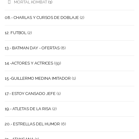
MORTAL KOMBAT
(1)
08.- CHARLAS Y CURSOS DE DOBLAJE
(2)
12. FUTBOL
(2)
13.- BATMAN DAY - OFERTAS
(8)
14.-ACTORES Y ACTRICES
(59)
15.-GUILLERMO MEDINA IMITADOR
(1)
17.- ESTOY CANSADO JEFE
(1)
19.- ATLETAS DE LA RISA
(2)
20.- ESTRELLAS DEL HUMOR
(6)