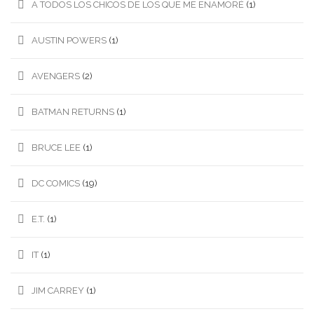
A TODOS LOS CHICOS DE LOS QUE ME ENAMORÉ
(1)
AUSTIN POWERS
(1)
AVENGERS
(2)
BATMAN RETURNS
(1)
BRUCE LEE
(1)
DC COMICS
(19)
E.T.
(1)
IT
(1)
JIM CARREY
(1)