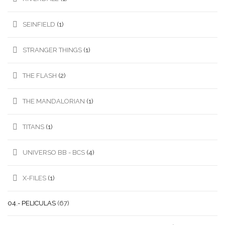
SEINFIELD
(1)
STRANGER THINGS
(1)
THE FLASH
(2)
THE MANDALORIAN
(1)
TITANS
(1)
UNIVERSO BB - BCS
(4)
X-FILES
(1)
04.- PELICULAS
(67)