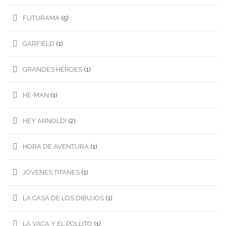
FUTURAMA
(5)
GARFIELD
(1)
GRANDES HÉROES
(1)
HE-MAN
(1)
HEY ARNOLD!
(2)
HORA DE AVENTURA
(1)
JÓVENES TITANES
(1)
LA CASA DE LOS DIBUJOS
(1)
LA VACA Y EL POLLITO
(1)