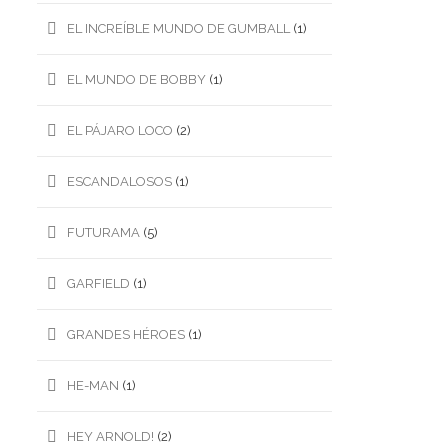
EL INCREÍBLE MUNDO DE GUMBALL
(1)
EL MUNDO DE BOBBY
(1)
EL PÁJARO LOCO
(2)
ESCANDALOSOS
(1)
FUTURAMA
(5)
GARFIELD
(1)
GRANDES HÉROES
(1)
HE-MAN
(1)
HEY ARNOLD!
(2)