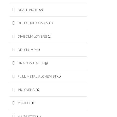
DEATH NOTE
(2)
DETECTIVE CONAN
(1)
DIABOLIK LOVERS
(1)
DR. SLUMP
(1)
DRAGON BALL
(15)
FULL METAL ALCHEMIST
(1)
INUYASHA
(1)
MARCO
(1)
MEDABOTS
(1)