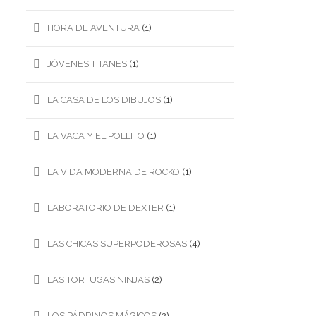
HORA DE AVENTURA
(1)
JÓVENES TITANES
(1)
LA CASA DE LOS DIBUJOS
(1)
LA VACA Y EL POLLITO
(1)
LA VIDA MODERNA DE ROCKO
(1)
LABORATORIO DE DEXTER
(1)
LAS CHICAS SUPERPODEROSAS
(4)
LAS TORTUGAS NINJAS
(2)
LOS PÁDRINOS MÁGICOS
(2)