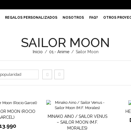
REGALOS PERSONALIZADOS
NOSOTROS
FAQ?
OTROS PROYE
SAILOR MOON
Inicio
/
01.- Anime
/
Sailor Moon
ILOR MOON (ROCIO
HE
MINAKO AINO / SAILOR VENUS
ARCEL)
– SAILOR MOON (M.F.
13.990
MORALES)