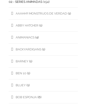
02.- SERIES ANIMADAS
(154)
AAAHH!!! MONSTRUOS DE VERDAD
(1)
ABBY HATCHER
(1)
ANIMANIACS
(4)
BACKYARDIGANS
(1)
BARNEY
(1)
BEN 10
(1)
BLUEY
(1)
BOB ESPONJA
(6)