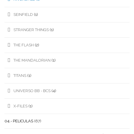
SEINFIELD
(1)
STRANGER THINGS
(1)
THE FLASH
(2)
THE MANDALORIAN
(1)
TITANS
(1)
UNIVERSO BB - BCS
(4)
X-FILES
(1)
04.- PELICULAS
(67)