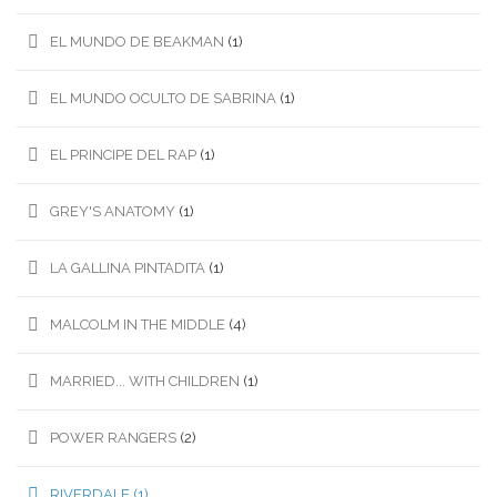
EL MUNDO DE BEAKMAN
(1)
EL MUNDO OCULTO DE SABRINA
(1)
EL PRINCIPE DEL RAP
(1)
GREY'S ANATOMY
(1)
LA GALLINA PINTADITA
(1)
MALCOLM IN THE MIDDLE
(4)
MARRIED... WITH CHILDREN
(1)
POWER RANGERS
(2)
RIVERDALE
(1)