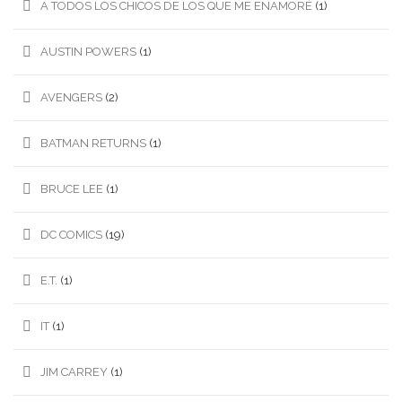
A TODOS LOS CHICOS DE LOS QUE ME ENAMORÉ
(1)
AUSTIN POWERS
(1)
AVENGERS
(2)
BATMAN RETURNS
(1)
BRUCE LEE
(1)
DC COMICS
(19)
E.T.
(1)
IT
(1)
JIM CARREY
(1)