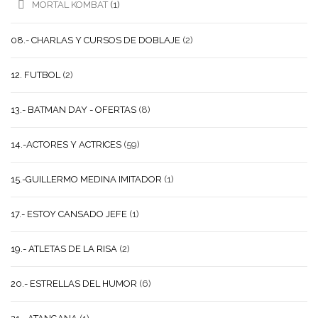
MORTAL KOMBAT
(1)
08.- CHARLAS Y CURSOS DE DOBLAJE
(2)
12. FUTBOL
(2)
13.- BATMAN DAY - OFERTAS
(8)
14.-ACTORES Y ACTRICES
(59)
15.-GUILLERMO MEDINA IMITADOR
(1)
17.- ESTOY CANSADO JEFE
(1)
19.- ATLETAS DE LA RISA
(2)
20.- ESTRELLAS DEL HUMOR
(6)