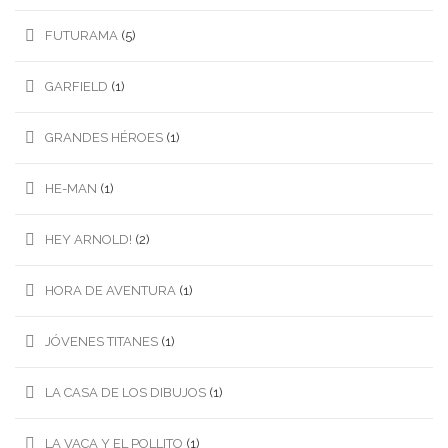
FUTURAMA
(5)
GARFIELD
(1)
GRANDES HÉROES
(1)
HE-MAN
(1)
HEY ARNOLD!
(2)
HORA DE AVENTURA
(1)
JÓVENES TITANES
(1)
LA CASA DE LOS DIBUJOS
(1)
LA VACA Y EL POLLITO
(1)