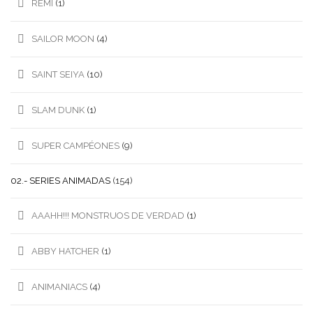
REMI
(1)
SAILOR MOON
(4)
SAINT SEIYA
(10)
SLAM DUNK
(1)
SUPER CAMPÉONES
(9)
02.- SERIES ANIMADAS
(154)
AAAHH!!! MONSTRUOS DE VERDAD
(1)
ABBY HATCHER
(1)
ANIMANIACS
(4)