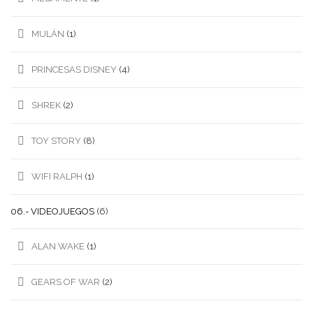
MULÁN
(1)
PRINCESAS DISNEY
(4)
SHREK
(2)
TOY STORY
(8)
WIFI RALPH
(1)
06.- VIDEOJUEGOS
(6)
ALAN WAKE
(1)
GEARS OF WAR
(2)