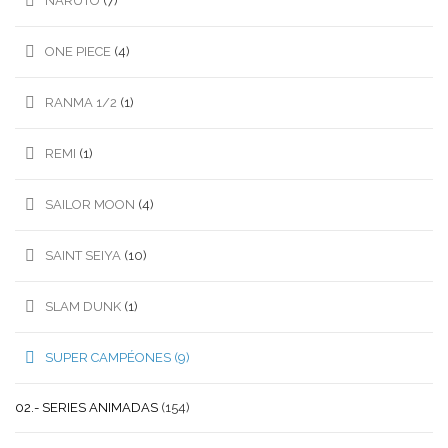
NARUTO
(7)
ONE PIECE
(4)
RANMA 1/2
(1)
REMI
(1)
SAILOR MOON
(4)
SAINT SEIYA
(10)
SLAM DUNK
(1)
SUPER CAMPÉONES
(9)
02.- SERIES ANIMADAS
(154)