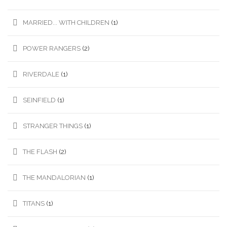
MARRIED... WITH CHILDREN
(1)
POWER RANGERS
(2)
RIVERDALE
(1)
SEINFIELD
(1)
STRANGER THINGS
(1)
THE FLASH
(2)
THE MANDALORIAN
(1)
TITANS
(1)