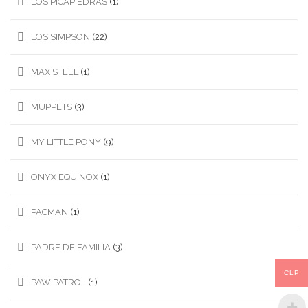
LOS PICAPIEDRAS
(1)
LOS SIMPSON
(22)
MAX STEEL
(1)
MUPPETS
(3)
MY LITTLE PONY
(9)
ONYX EQUINOX
(1)
PACMAN
(1)
PADRE DE FAMILIA
(3)
CLP
PAW PATROL
(1)