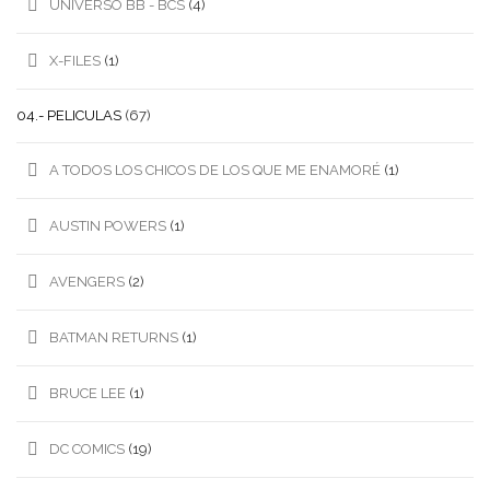
UNIVERSO BB - BCS
(4)
X-FILES
(1)
04.- PELICULAS
(67)
A TODOS LOS CHICOS DE LOS QUE ME ENAMORÉ
(1)
AUSTIN POWERS
(1)
AVENGERS
(2)
BATMAN RETURNS
(1)
BRUCE LEE
(1)
DC COMICS
(19)