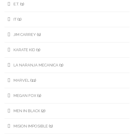
E.T.
(1)
IT
(1)
JIM CARREY
(1)
KARATE KID
(1)
LA NARANJA MECANICA
(1)
MARVEL
(11)
MEGAN FOX
(1)
MEN IN BLACK
(2)
MISION IMPOSIBLE
(1)