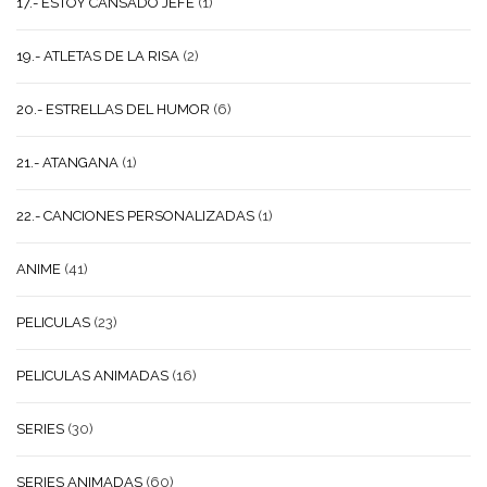
17.- ESTOY CANSADO JEFE
(1)
19.- ATLETAS DE LA RISA
(2)
20.- ESTRELLAS DEL HUMOR
(6)
21.- ATANGANA
(1)
22.- CANCIONES PERSONALIZADAS
(1)
ANIME
(41)
PELICULAS
(23)
PELICULAS ANIMADAS
(16)
SERIES
(30)
SERIES ANIMADAS
(60)