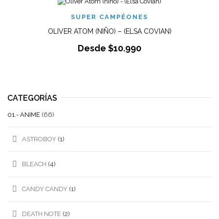
SUPER CAMPÉONES
OLIVER ATOM (NIÑO) – (ELSA COVIAN)
Desde
$
10.990
CATEGORÍAS
01.- ANIME
(66)
ASTROBOY
(1)
BLEACH
(4)
CANDY CANDY
(1)
DEATH NOTE
(2)