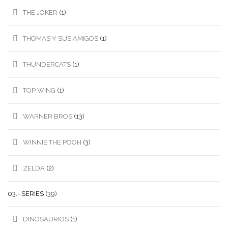
THE JOKER
(1)
THOMAS Y SUS AMIGOS
(1)
THUNDERCATS
(1)
TOP WING
(1)
WARNER BROS
(13)
WINNIE THE POOH
(3)
ZELDA
(2)
03.- SERIES
(39)
DINOSAURIOS
(1)