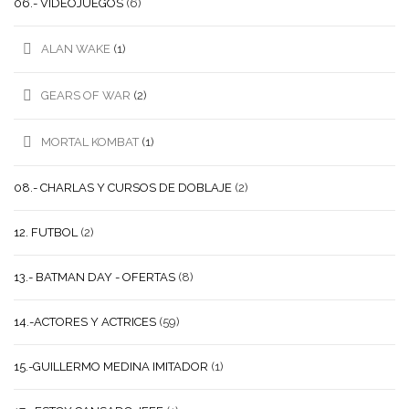
06.- VIDEOJUEGOS
(6)
ALAN WAKE
(1)
GEARS OF WAR
(2)
MORTAL KOMBAT
(1)
08.- CHARLAS Y CURSOS DE DOBLAJE
(2)
12. FUTBOL
(2)
13.- BATMAN DAY - OFERTAS
(8)
14.-ACTORES Y ACTRICES
(59)
15.-GUILLERMO MEDINA IMITADOR
(1)