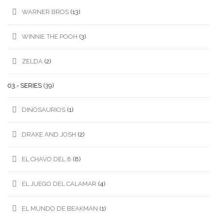
WARNER BROS
(13)
WINNIE THE POOH
(3)
ZELDA
(2)
03.- SERIES
(39)
DINOSAURIOS
(1)
DRAKE AND JOSH
(2)
EL CHAVO DEL 8
(8)
EL JUEGO DEL CALAMAR
(4)
EL MUNDO DE BEAKMAN
(1)