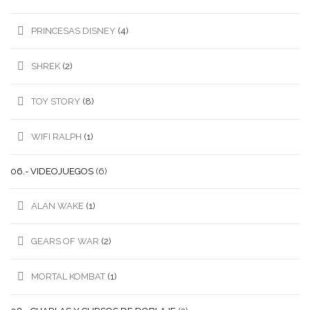
PRINCESAS DISNEY
(4)
SHREK
(2)
TOY STORY
(8)
WIFI RALPH
(1)
06.- VIDEOJUEGOS
(6)
ALAN WAKE
(1)
GEARS OF WAR
(2)
MORTAL KOMBAT
(1)