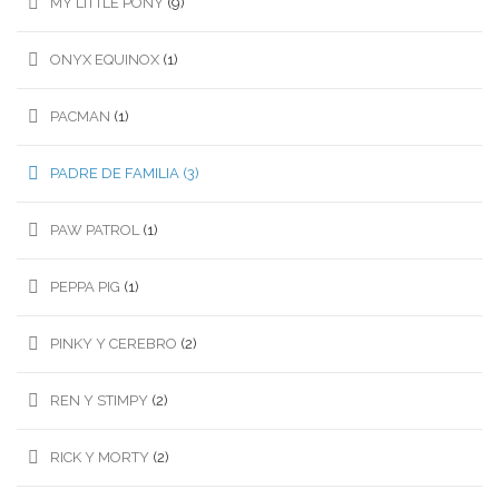
MY LITTLE PONY
(9)
ONYX EQUINOX
(1)
PACMAN
(1)
PADRE DE FAMILIA
(3)
PAW PATROL
(1)
PEPPA PIG
(1)
PINKY Y CEREBRO
(2)
REN Y STIMPY
(2)
RICK Y MORTY
(2)