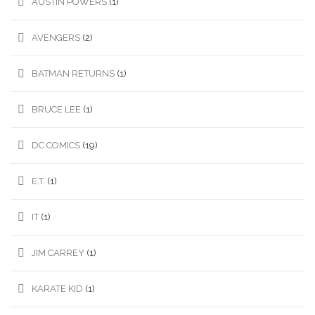
AUSTIN POWERS
(1)
AVENGERS
(2)
BATMAN RETURNS
(1)
BRUCE LEE
(1)
DC COMICS
(19)
E.T.
(1)
IT
(1)
JIM CARREY
(1)
KARATE KID
(1)