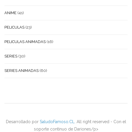
ANIME
(41)
PELICULAS
(23)
PELICULAS ANIMADAS
(16)
SERIES
(30)
SERIES ANIMADAS
(60)
Desarrollado por
SaludoFamoso.CL
. All right reserved - Con el
soporte continuo de Dariones/p>