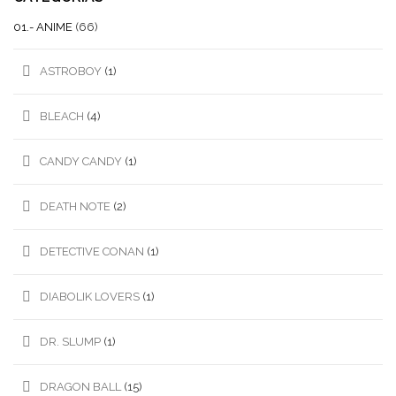
01.- ANIME
(66)
ASTROBOY
(1)
BLEACH
(4)
CANDY CANDY
(1)
DEATH NOTE
(2)
DETECTIVE CONAN
(1)
DIABOLIK LOVERS
(1)
DR. SLUMP
(1)
DRAGON BALL
(15)