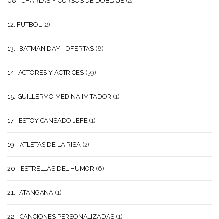
08.- CHARLAS Y CURSOS DE DOBLAJE
(2)
12. FUTBOL
(2)
13.- BATMAN DAY - OFERTAS
(8)
14.-ACTORES Y ACTRICES
(59)
15.-GUILLERMO MEDINA IMITADOR
(1)
17.- ESTOY CANSADO JEFE
(1)
19.- ATLETAS DE LA RISA
(2)
20.- ESTRELLAS DEL HUMOR
(6)
21.- ATANGANA
(1)
22.- CANCIONES PERSONALIZADAS
(1)