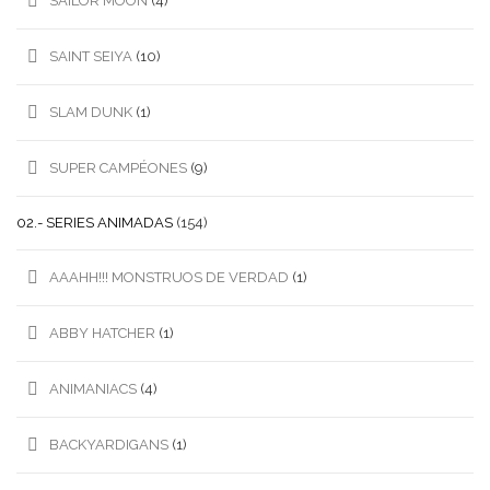
SAILOR MOON
(4)
SAINT SEIYA
(10)
SLAM DUNK
(1)
SUPER CAMPÉONES
(9)
02.- SERIES ANIMADAS
(154)
AAAHH!!! MONSTRUOS DE VERDAD
(1)
ABBY HATCHER
(1)
ANIMANIACS
(4)
BACKYARDIGANS
(1)