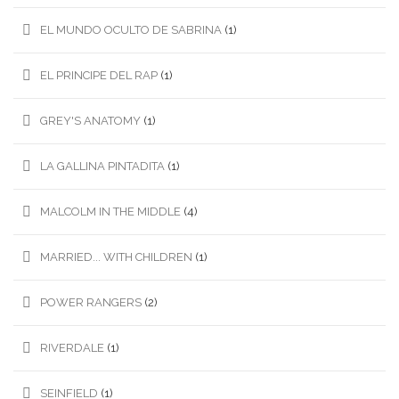
EL MUNDO OCULTO DE SABRINA
(1)
EL PRINCIPE DEL RAP
(1)
GREY'S ANATOMY
(1)
LA GALLINA PINTADITA
(1)
MALCOLM IN THE MIDDLE
(4)
MARRIED... WITH CHILDREN
(1)
POWER RANGERS
(2)
RIVERDALE
(1)
SEINFIELD
(1)