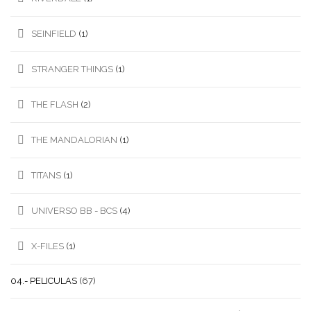
SEINFIELD
(1)
STRANGER THINGS
(1)
THE FLASH
(2)
THE MANDALORIAN
(1)
TITANS
(1)
UNIVERSO BB - BCS
(4)
X-FILES
(1)
04.- PELICULAS
(67)