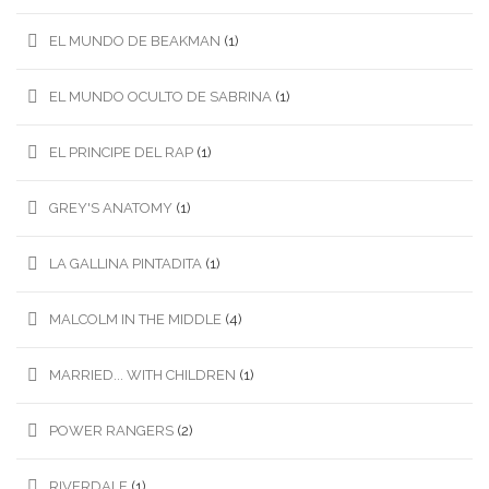
EL MUNDO DE BEAKMAN
(1)
EL MUNDO OCULTO DE SABRINA
(1)
EL PRINCIPE DEL RAP
(1)
GREY'S ANATOMY
(1)
LA GALLINA PINTADITA
(1)
MALCOLM IN THE MIDDLE
(4)
MARRIED... WITH CHILDREN
(1)
POWER RANGERS
(2)
RIVERDALE
(1)