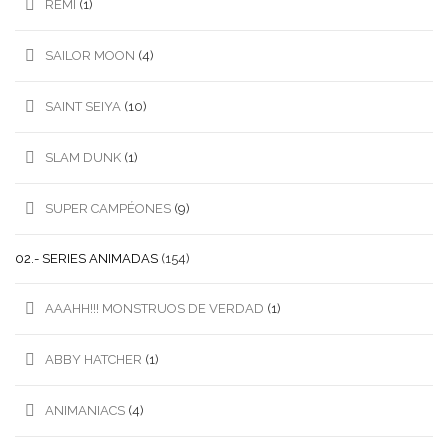
REMI
(1)
SAILOR MOON
(4)
SAINT SEIYA
(10)
SLAM DUNK
(1)
SUPER CAMPÉONES
(9)
02.- SERIES ANIMADAS
(154)
AAAHH!!! MONSTRUOS DE VERDAD
(1)
ABBY HATCHER
(1)
ANIMANIACS
(4)