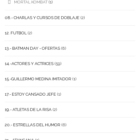
MORTAL KOMBAT
(1)
08.- CHARLAS Y CURSOS DE DOBLAJE
(2)
12. FUTBOL
(2)
13.- BATMAN DAY - OFERTAS
(8)
14.-ACTORES Y ACTRICES
(59)
15.-GUILLERMO MEDINA IMITADOR
(1)
17.- ESTOY CANSADO JEFE
(1)
19.- ATLETAS DE LA RISA
(2)
20.- ESTRELLAS DEL HUMOR
(6)