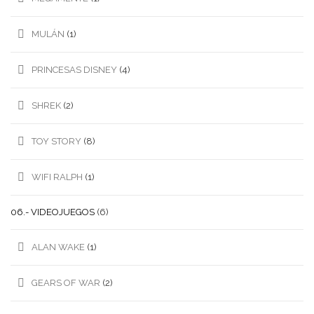
MULÁN
(1)
PRINCESAS DISNEY
(4)
SHREK
(2)
TOY STORY
(8)
WIFI RALPH
(1)
06.- VIDEOJUEGOS
(6)
ALAN WAKE
(1)
GEARS OF WAR
(2)