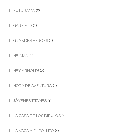
FUTURAMA
(5)
GARFIELD
(1)
GRANDES HÉROES
(1)
HE-MAN
(1)
HEY ARNOLD!
(2)
HORA DE AVENTURA
(1)
JÓVENES TITANES
(1)
LA CASA DE LOS DIBUJOS
(1)
LA VACA Y EL POLLITO
(1)