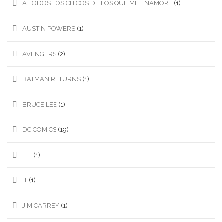
A TODOS LOS CHICOS DE LOS QUE ME ENAMORÉ
(1)
AUSTIN POWERS
(1)
AVENGERS
(2)
BATMAN RETURNS
(1)
BRUCE LEE
(1)
DC COMICS
(19)
E.T.
(1)
IT
(1)
JIM CARREY
(1)