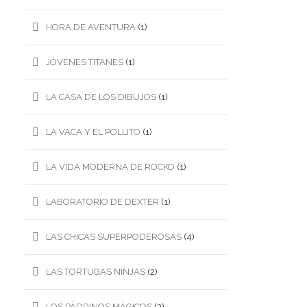
HORA DE AVENTURA
(1)
JÓVENES TITANES
(1)
LA CASA DE LOS DIBUJOS
(1)
LA VACA Y EL POLLITO
(1)
LA VIDA MODERNA DE ROCKO
(1)
LABORATORIO DE DEXTER
(1)
LAS CHICAS SUPERPODEROSAS
(4)
LAS TORTUGAS NINJAS
(2)
LOS PÁDRINOS MÁGICOS
(2)