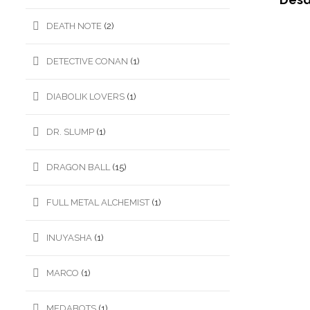
DEATH NOTE
(2)
DETECTIVE CONAN
(1)
DIABOLIK LOVERS
(1)
DR. SLUMP
(1)
DRAGON BALL
(15)
FULL METAL ALCHEMIST
(1)
INUYASHA
(1)
MARCO
(1)
MEDABOTS
(1)