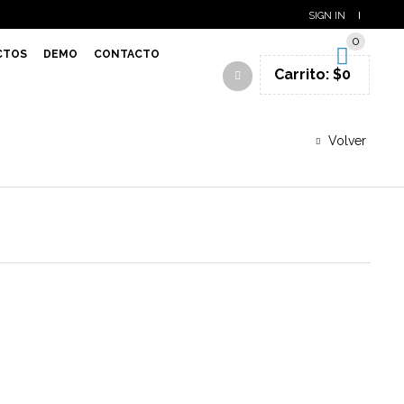
SIGN IN
0
CTOS
DEMO
CONTACTO
Carrito:
$
0
Volver