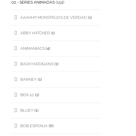
02.- SERIES ANIMADAS
(154)
AAAHH!!! MONSTRUOS DE VERDAD
(1)
ABBY HATCHER
(1)
ANIMANIACS
(4)
BACKYARDIGANS
(1)
BARNEY
(1)
BEN 10
(1)
BLUEY
(1)
BOB ESPONJA
(6)