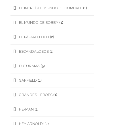
EL INCREÍBLE MUNDO DE GUMBALL
(1)
EL MUNDO DE BOBBY
(1)
EL PÁJARO LOCO
(2)
ESCANDALOSOS
(1)
FUTURAMA
(5)
GARFIELD
(1)
GRANDES HÉROES
(1)
HE-MAN
(1)
HEY ARNOLD!
(2)