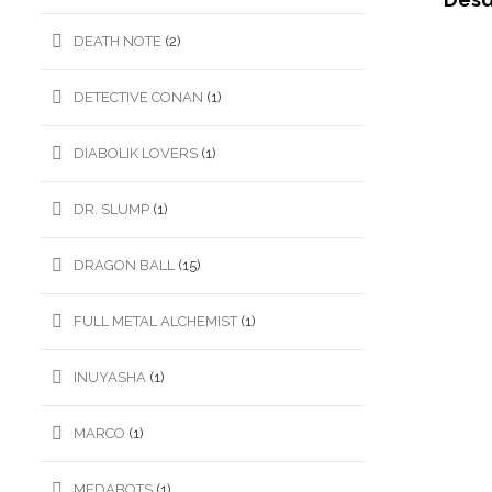
DEATH NOTE
(2)
DETECTIVE CONAN
(1)
DIABOLIK LOVERS
(1)
DR. SLUMP
(1)
DRAGON BALL
(15)
FULL METAL ALCHEMIST
(1)
INUYASHA
(1)
MARCO
(1)
MEDABOTS
(1)