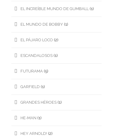
EL INCREÍBLE MUNDO DE GUMBALL
(1)
EL MUNDO DE BOBBY
(1)
EL PÁJARO LOCO
(2)
ESCANDALOSOS
(1)
FUTURAMA
(5)
GARFIELD
(1)
GRANDES HÉROES
(1)
HE-MAN
(1)
HEY ARNOLD!
(2)