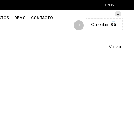
SIGN IN
0
CTOS
DEMO
CONTACTO
Carrito:
$
0
Volver