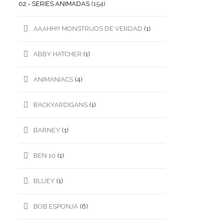
02.- SERIES ANIMADAS
(154)
AAAHH!!! MONSTRUOS DE VERDAD
(1)
ABBY HATCHER
(1)
ANIMANIACS
(4)
BACKYARDIGANS
(1)
BARNEY
(1)
BEN 10
(1)
BLUEY
(1)
BOB ESPONJA
(6)