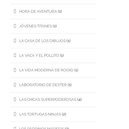
HORA DE AVENTURA
(1)
JÓVENES TITANES
(1)
LA CASA DE LOS DIBUJOS
(1)
LA VACA Y EL POLLITO
(1)
LA VIDA MODERNA DE ROCKO
(1)
LABORATORIO DE DEXTER
(1)
LAS CHICAS SUPERPODEROSAS
(4)
LAS TORTUGAS NINJAS
(2)
LOS PÁDRINOS MÁGICOS
(2)