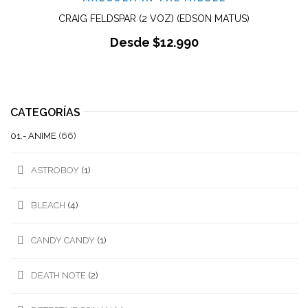
CRAIG FELDSPAR (2 VOZ) (EDSON MATUS)
Desde
$
12.990
CATEGORÍAS
01.- ANIME
(66)
ASTROBOY
(1)
BLEACH
(4)
CANDY CANDY
(1)
DEATH NOTE
(2)