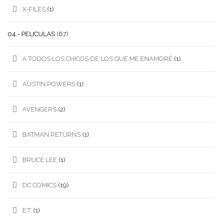
X-FILES
(1)
04.- PELICULAS
(67)
A TODOS LOS CHICOS DE LOS QUE ME ENAMORÉ
(1)
AUSTIN POWERS
(1)
AVENGERS
(2)
BATMAN RETURNS
(1)
BRUCE LEE
(1)
DC COMICS
(19)
E.T.
(1)