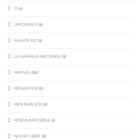
IT
(1)
JIM CARREY
(1)
KARATE KID
(1)
LA NARANJA MECANICA
(1)
MARVEL
(11)
MEGAN FOX
(1)
MEN IN BLACK
(2)
MISION IMPOSIBLE
(1)
NACHO LIBRE
(1)