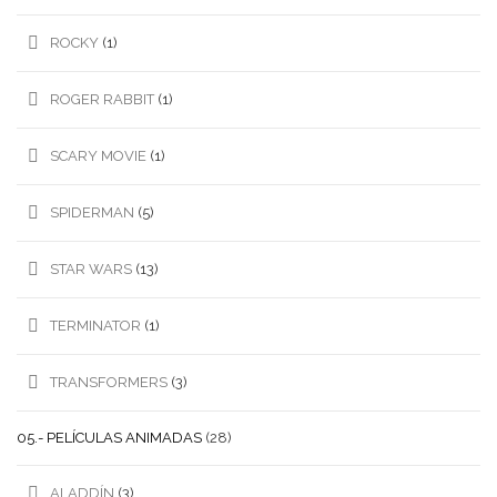
ROCKY
(1)
ROGER RABBIT
(1)
SCARY MOVIE
(1)
SPIDERMAN
(5)
STAR WARS
(13)
TERMINATOR
(1)
TRANSFORMERS
(3)
05.- PELÍCULAS ANIMADAS
(28)
ALADDÍN
(3)