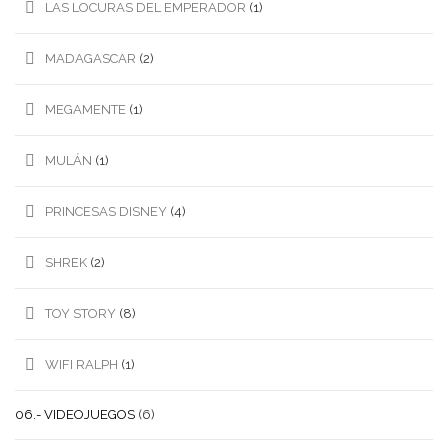
LAS LOCURAS DEL EMPERADOR
(1)
MADAGASCAR
(2)
MEGAMENTE
(1)
MULÁN
(1)
PRINCESAS DISNEY
(4)
SHREK
(2)
TOY STORY
(8)
WIFI RALPH
(1)
06.- VIDEOJUEGOS
(6)