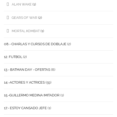
ALAN WAKE
(1)
GEARS OF WAR
(2)
MORTAL KOMBAT
(1)
08.- CHARLAS Y CURSOS DE DOBLAJE
(2)
12. FUTBOL
(2)
13.- BATMAN DAY - OFERTAS
(8)
14.-ACTORES Y ACTRICES
(59)
15.-GUILLERMO MEDINA IMITADOR
(1)
17.- ESTOY CANSADO JEFE
(1)