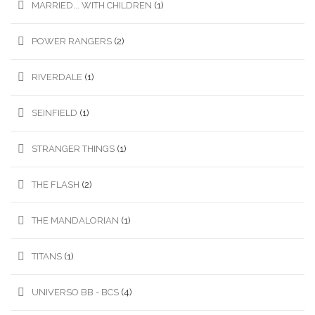
MARRIED... WITH CHILDREN
(1)
POWER RANGERS
(2)
RIVERDALE
(1)
SEINFIELD
(1)
STRANGER THINGS
(1)
THE FLASH
(2)
THE MANDALORIAN
(1)
TITANS
(1)
UNIVERSO BB - BCS
(4)