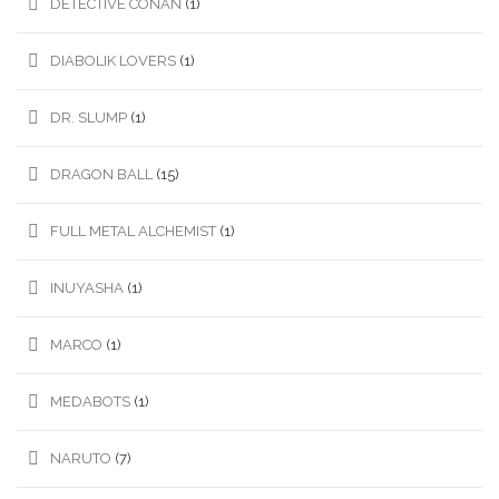
DETECTIVE CONAN
(1)
DIABOLIK LOVERS
(1)
DR. SLUMP
(1)
DRAGON BALL
(15)
FULL METAL ALCHEMIST
(1)
INUYASHA
(1)
MARCO
(1)
MEDABOTS
(1)
NARUTO
(7)