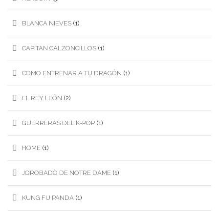
BLANCA NIEVES
(1)
CAPITAN CALZONCILLOS
(1)
COMO ENTRENAR A TU DRAGÓN
(1)
EL REY LEÓN
(2)
GUERRERAS DEL K-POP
(1)
HOME
(1)
JOROBADO DE NOTRE DAME
(1)
KUNG FU PANDA
(1)