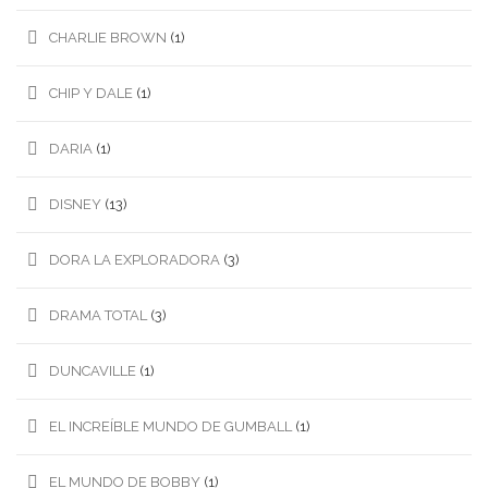
CHARLIE BROWN
(1)
CHIP Y DALE
(1)
DARIA
(1)
DISNEY
(13)
DORA LA EXPLORADORA
(3)
DRAMA TOTAL
(3)
DUNCAVILLE
(1)
EL INCREÍBLE MUNDO DE GUMBALL
(1)
EL MUNDO DE BOBBY
(1)