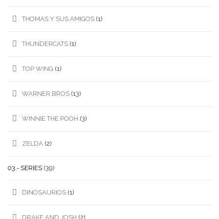
THOMAS Y SUS AMIGOS
(1)
THUNDERCATS
(1)
TOP WING
(1)
WARNER BROS
(13)
WINNIE THE POOH
(3)
ZELDA
(2)
03.- SERIES
(39)
DINOSAURIOS
(1)
DRAKE AND JOSH
(2)