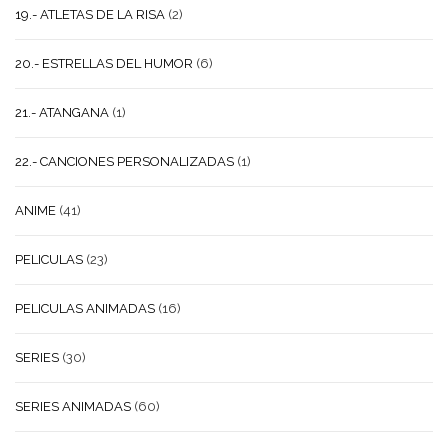
19.- ATLETAS DE LA RISA
(2)
20.- ESTRELLAS DEL HUMOR
(6)
21.- ATANGANA
(1)
22.- CANCIONES PERSONALIZADAS
(1)
ANIME
(41)
PELICULAS
(23)
PELICULAS ANIMADAS
(16)
SERIES
(30)
SERIES ANIMADAS
(60)