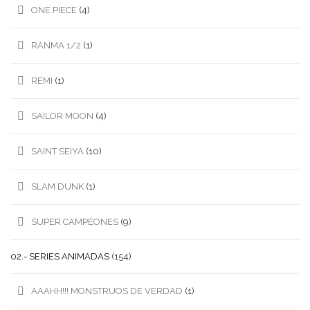
ONE PIECE
(4)
RANMA 1/2
(1)
REMI
(1)
SAILOR MOON
(4)
SAINT SEIYA
(10)
SLAM DUNK
(1)
SUPER CAMPÉONES
(9)
02.- SERIES ANIMADAS
(154)
AAAHH!!! MONSTRUOS DE VERDAD
(1)