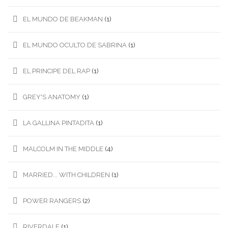
EL MUNDO DE BEAKMAN
(1)
EL MUNDO OCULTO DE SABRINA
(1)
EL PRINCIPE DEL RAP
(1)
GREY'S ANATOMY
(1)
LA GALLINA PINTADITA
(1)
MALCOLM IN THE MIDDLE
(4)
MARRIED... WITH CHILDREN
(1)
POWER RANGERS
(2)
RIVERDALE
(1)