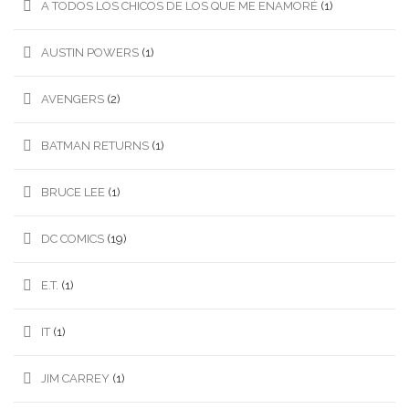
A TODOS LOS CHICOS DE LOS QUE ME ENAMORÉ
(1)
AUSTIN POWERS
(1)
AVENGERS
(2)
BATMAN RETURNS
(1)
BRUCE LEE
(1)
DC COMICS
(19)
E.T.
(1)
IT
(1)
JIM CARREY
(1)