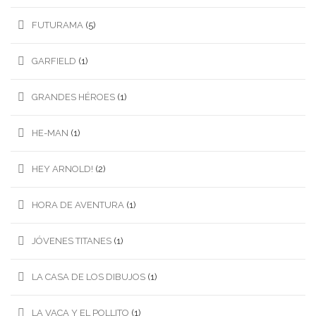
FUTURAMA
(5)
GARFIELD
(1)
GRANDES HÉROES
(1)
HE-MAN
(1)
HEY ARNOLD!
(2)
HORA DE AVENTURA
(1)
JÓVENES TITANES
(1)
LA CASA DE LOS DIBUJOS
(1)
LA VACA Y EL POLLITO
(1)