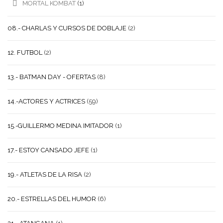
MORTAL KOMBAT
(1)
08.- CHARLAS Y CURSOS DE DOBLAJE
(2)
12. FUTBOL
(2)
13.- BATMAN DAY - OFERTAS
(8)
14.-ACTORES Y ACTRICES
(59)
15.-GUILLERMO MEDINA IMITADOR
(1)
17.- ESTOY CANSADO JEFE
(1)
19.- ATLETAS DE LA RISA
(2)
20.- ESTRELLAS DEL HUMOR
(6)