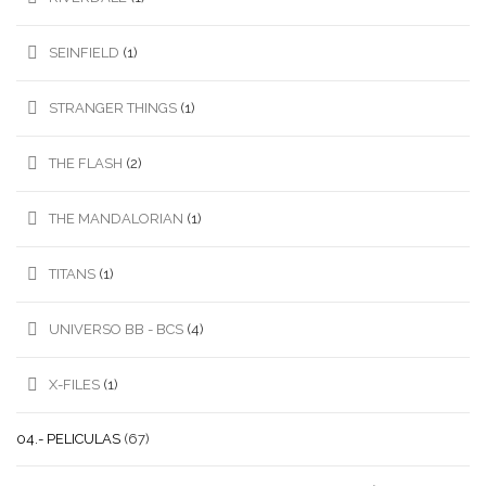
SEINFIELD
(1)
STRANGER THINGS
(1)
THE FLASH
(2)
THE MANDALORIAN
(1)
TITANS
(1)
UNIVERSO BB - BCS
(4)
X-FILES
(1)
04.- PELICULAS
(67)