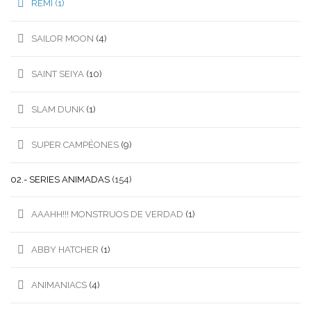
REMI
(1)
SAILOR MOON
(4)
SAINT SEIYA
(10)
SLAM DUNK
(1)
SUPER CAMPÉONES
(9)
02.- SERIES ANIMADAS
(154)
AAAHH!!! MONSTRUOS DE VERDAD
(1)
ABBY HATCHER
(1)
ANIMANIACS
(4)