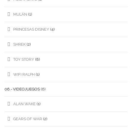
MULÁN
(1)
PRINCESAS DISNEY
(4)
SHREK
(2)
TOY STORY
(8)
WIFI RALPH
(1)
06.- VIDEOJUEGOS
(6)
ALAN WAKE
(1)
GEARS OF WAR
(2)