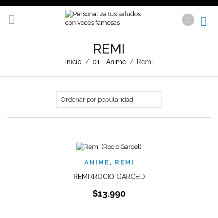
REMI
Inicio
/
01.- Anime
/
Remi
ANIME
,
REMI
REMI (ROCIO GARCEL)
$
13.990