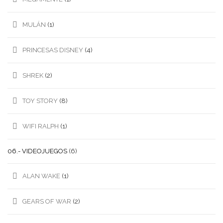
MULÁN
(1)
PRINCESAS DISNEY
(4)
SHREK
(2)
TOY STORY
(8)
WIFI RALPH
(1)
06.- VIDEOJUEGOS
(6)
ALAN WAKE
(1)
GEARS OF WAR
(2)