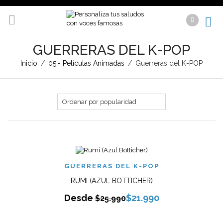
GUERRERAS DEL K-POP
Inicio
/
05.- Películas Animadas
/
Guerreras del K-POP
GUERRERAS DEL K-POP
RUMI (AZUL BOTTICHER)
Desde
$
21.990
$
25.990