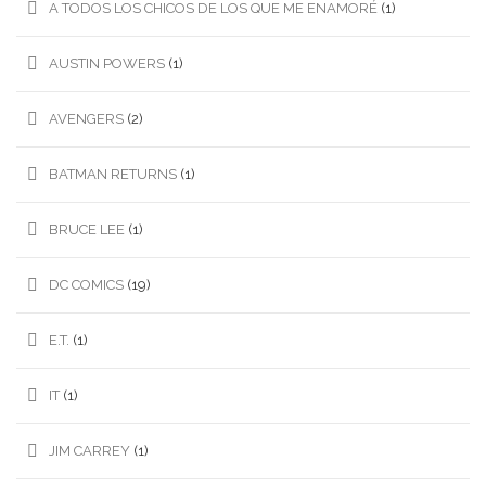
A TODOS LOS CHICOS DE LOS QUE ME ENAMORÉ
(1)
AUSTIN POWERS
(1)
AVENGERS
(2)
BATMAN RETURNS
(1)
BRUCE LEE
(1)
DC COMICS
(19)
E.T.
(1)
IT
(1)
JIM CARREY
(1)