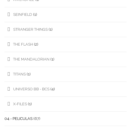
SEINFIELD
(1)
STRANGER THINGS
(1)
THE FLASH
(2)
THE MANDALORIAN
(1)
TITANS
(1)
UNIVERSO BB - BCS
(4)
X-FILES
(1)
04.- PELICULAS
(67)