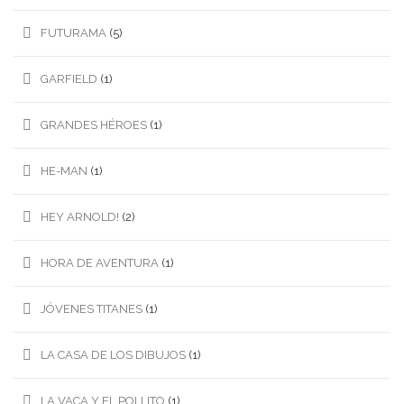
FUTURAMA
(5)
GARFIELD
(1)
GRANDES HÉROES
(1)
HE-MAN
(1)
HEY ARNOLD!
(2)
HORA DE AVENTURA
(1)
JÓVENES TITANES
(1)
LA CASA DE LOS DIBUJOS
(1)
LA VACA Y EL POLLITO
(1)