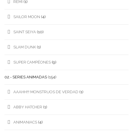
REMI
(1)
SAILOR MOON
(4)
SAINT SEIYA
(10)
SLAM DUNK
(1)
SUPER CAMPÉONES
(9)
02.- SERIES ANIMADAS
(154)
AAAHH!!! MONSTRUOS DE VERDAD
(1)
ABBY HATCHER
(1)
ANIMANIACS
(4)