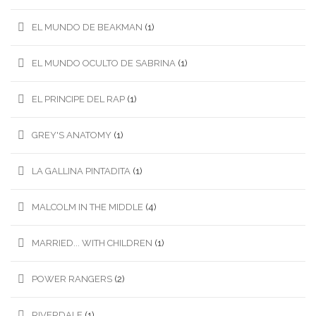
EL MUNDO DE BEAKMAN
(1)
EL MUNDO OCULTO DE SABRINA
(1)
EL PRINCIPE DEL RAP
(1)
GREY'S ANATOMY
(1)
LA GALLINA PINTADITA
(1)
MALCOLM IN THE MIDDLE
(4)
MARRIED... WITH CHILDREN
(1)
POWER RANGERS
(2)
RIVERDALE
(1)