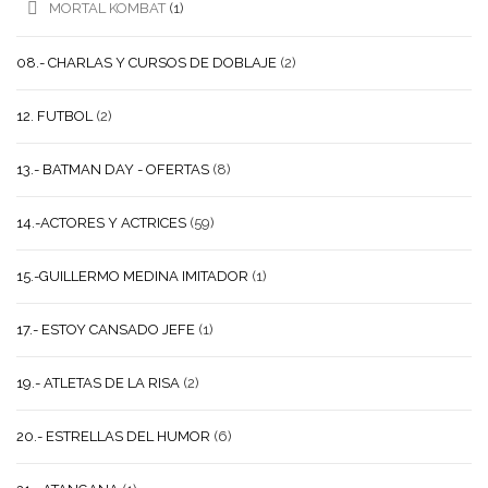
MORTAL KOMBAT
(1)
08.- CHARLAS Y CURSOS DE DOBLAJE
(2)
12. FUTBOL
(2)
13.- BATMAN DAY - OFERTAS
(8)
14.-ACTORES Y ACTRICES
(59)
15.-GUILLERMO MEDINA IMITADOR
(1)
17.- ESTOY CANSADO JEFE
(1)
19.- ATLETAS DE LA RISA
(2)
20.- ESTRELLAS DEL HUMOR
(6)