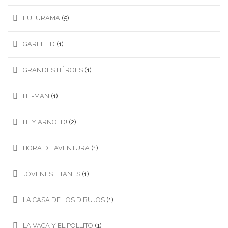
FUTURAMA
(5)
GARFIELD
(1)
GRANDES HÉROES
(1)
HE-MAN
(1)
HEY ARNOLD!
(2)
HORA DE AVENTURA
(1)
JÓVENES TITANES
(1)
LA CASA DE LOS DIBUJOS
(1)
LA VACA Y EL POLLITO
(1)