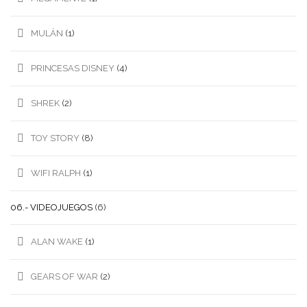
MULÁN
(1)
PRINCESAS DISNEY
(4)
SHREK
(2)
TOY STORY
(8)
WIFI RALPH
(1)
06.- VIDEOJUEGOS
(6)
ALAN WAKE
(1)
GEARS OF WAR
(2)