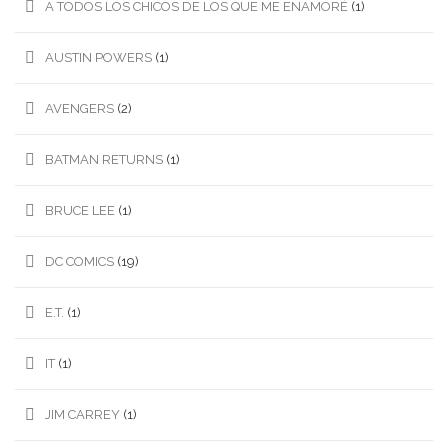
A TODOS LOS CHICOS DE LOS QUE ME ENAMORÉ
(1)
AUSTIN POWERS
(1)
AVENGERS
(2)
BATMAN RETURNS
(1)
BRUCE LEE
(1)
DC COMICS
(19)
E.T.
(1)
IT
(1)
JIM CARREY
(1)