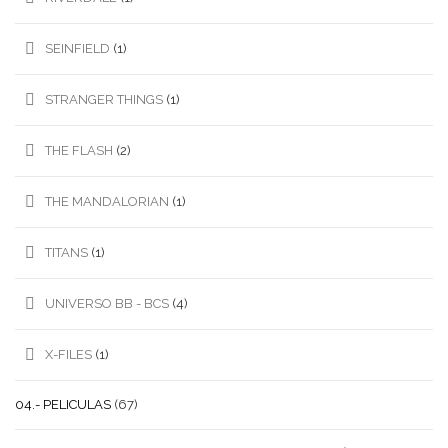
SEINFIELD
(1)
STRANGER THINGS
(1)
THE FLASH
(2)
THE MANDALORIAN
(1)
TITANS
(1)
UNIVERSO BB - BCS
(4)
X-FILES
(1)
04.- PELICULAS
(67)