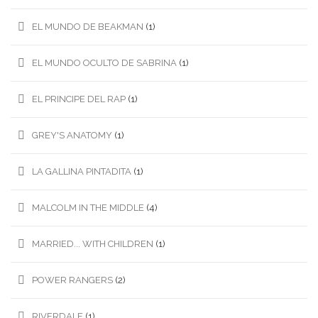
EL MUNDO DE BEAKMAN
(1)
EL MUNDO OCULTO DE SABRINA
(1)
EL PRINCIPE DEL RAP
(1)
GREY'S ANATOMY
(1)
LA GALLINA PINTADITA
(1)
MALCOLM IN THE MIDDLE
(4)
MARRIED... WITH CHILDREN
(1)
POWER RANGERS
(2)
RIVERDALE
(1)