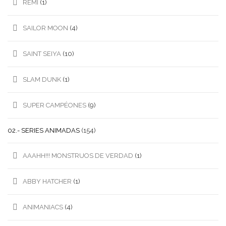
REMI
(1)
SAILOR MOON
(4)
SAINT SEIYA
(10)
SLAM DUNK
(1)
SUPER CAMPÉONES
(9)
02.- SERIES ANIMADAS
(154)
AAAHH!!! MONSTRUOS DE VERDAD
(1)
ABBY HATCHER
(1)
ANIMANIACS
(4)