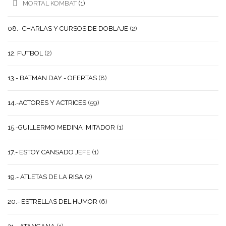
MORTAL KOMBAT
(1)
08.- CHARLAS Y CURSOS DE DOBLAJE
(2)
12. FUTBOL
(2)
13.- BATMAN DAY - OFERTAS
(8)
14.-ACTORES Y ACTRICES
(59)
15.-GUILLERMO MEDINA IMITADOR
(1)
17.- ESTOY CANSADO JEFE
(1)
19.- ATLETAS DE LA RISA
(2)
20.- ESTRELLAS DEL HUMOR
(6)