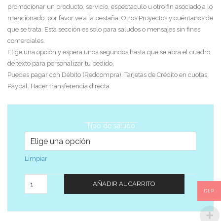
promocionar un producto, servicio, espectáculo u otro fin asociado a lo
mencionado, por favor ve a la pestaña: Otros Proyectos y cuéntanos de
que se trata. Esta sección es solo para saludos o mensajes sin fines
comerciales.
Elige una opción y espera unos segundos hasta que se abra el cuadro
de texto para personalizar tu pedido.
Puedes pagar con Débito (Redcompra). Tarjetas de Crédito en cuotas.
Paypal. Hacer transferencia directa.
Tipo de saludo
Limpiar
Cantidad
AÑADIR AL CARRITO
CLP