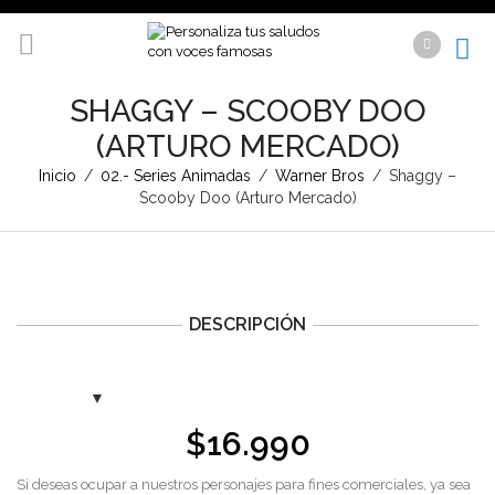
SHAGGY – SCOOBY DOO
(ARTURO MERCADO)
Inicio
/
02.- Series Animadas
/
Warner Bros
/
Shaggy –
Scooby Doo (Arturo Mercado)
DESCRIPCIÓN
$
16.990
Si deseas ocupar a nuestros personajes para fines comerciales, ya sea