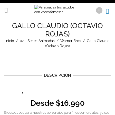
GALLO CLAUDIO (OCTAVIO
ROJAS)
Inicio
/
02.- Series Animadas
/
Warner Bros
/
Gallo Claudio
(Octavio Rojas)
DESCRIPCIÓN
Desde
$
16.990
Si deseas ocupar a nuestros personajes para fines comerciales, ya sea