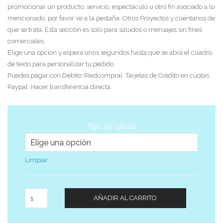
promocionar un producto, servicio, espectáculo u otro fin asociado a lo
mencionado, por favor ve a la pestaña: Otros Proyectos y cuéntanos de
que se trata. Esta sección es solo para saludos o mensajes sin fines
comerciales.
Elige una opción y espera unos segundos hasta que se abra el cuadro
de texto para personalizar tu pedido.
Puedes pagar con Débito (Redcompra). Tarjetas de Crédito en cuotas.
Paypal. Hacer transferencia directa.
Tipo de saludo
Limpiar
Cantidad
AÑADIR AL CARRITO