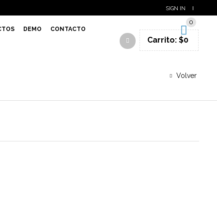
SIGN IN
0
CTOS
DEMO
CONTACTO
Carrito:
$
0
Volver