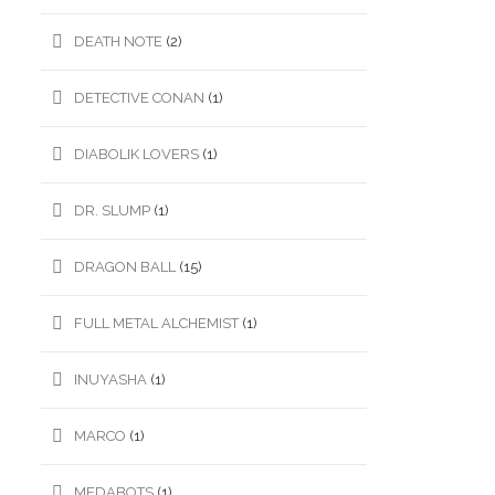
DEATH NOTE
(2)
DETECTIVE CONAN
(1)
DIABOLIK LOVERS
(1)
DR. SLUMP
(1)
DRAGON BALL
(15)
FULL METAL ALCHEMIST
(1)
INUYASHA
(1)
MARCO
(1)
MEDABOTS
(1)