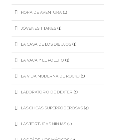
HORA DE AVENTURA
(1)
JÓVENES TITANES
(1)
LA CASA DE LOS DIBUJOS
(1)
LA VACA Y EL POLLITO
(1)
LA VIDA MODERNA DE ROCKO
(1)
LABORATORIO DE DEXTER
(1)
LAS CHICAS SUPERPODEROSAS
(4)
LAS TORTUGAS NINJAS
(2)
LOS PÁDRINOS MÁGICOS
(2)