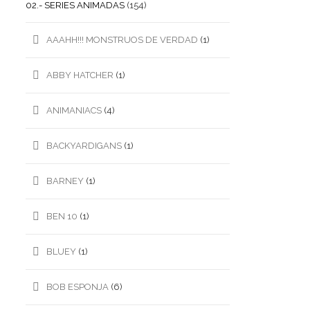
02.- SERIES ANIMADAS
(154)
AAAHH!!! MONSTRUOS DE VERDAD
(1)
ABBY HATCHER
(1)
ANIMANIACS
(4)
BACKYARDIGANS
(1)
BARNEY
(1)
BEN 10
(1)
BLUEY
(1)
BOB ESPONJA
(6)