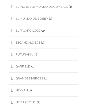
EL INCREÍBLE MUNDO DE GUMBALL
(1)
EL MUNDO DE BOBBY
(1)
EL PÁJARO LOCO
(2)
ESCANDALOSOS
(1)
FUTURAMA
(5)
GARFIELD
(1)
GRANDES HÉROES
(1)
HE-MAN
(1)
HEY ARNOLD!
(2)