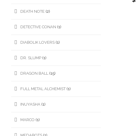
DEATH NOTE
(2)
DETECTIVE CONAN
(1)
DIABOLIK LOVERS
(1)
DR. SLUMP
(1)
DRAGON BALL
(15)
FULL METAL ALCHEMIST
(1)
INUYASHA
(1)
MARCO
(1)
MEDABOTS
(1)