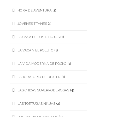
HORA DE AVENTURA
(1)
JÓVENES TITANES
(1)
LA CASA DE LOS DIBUJOS
(1)
LA VACA Y EL POLLITO
(1)
LA VIDA MODERNA DE ROCKO
(1)
LABORATORIO DE DEXTER
(1)
LAS CHICAS SUPERPODEROSAS
(4)
LAS TORTUGAS NINJAS
(2)
LOS PÁDRINOS MÁGICOS
(2)