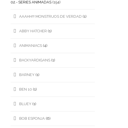
02.- SERIES ANIMADAS
(154)
AAAHH!!! MONSTRUOS DE VERDAD
(1)
ABBY HATCHER
(1)
ANIMANIACS
(4)
BACKYARDIGANS
(1)
BARNEY
(1)
BEN 10
(1)
BLUEY
(1)
BOB ESPONJA
(6)