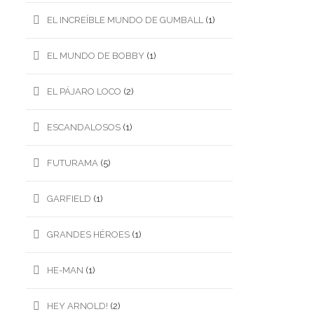
EL INCREÍBLE MUNDO DE GUMBALL
(1)
EL MUNDO DE BOBBY
(1)
EL PÁJARO LOCO
(2)
ESCANDALOSOS
(1)
FUTURAMA
(5)
GARFIELD
(1)
GRANDES HÉROES
(1)
HE-MAN
(1)
HEY ARNOLD!
(2)