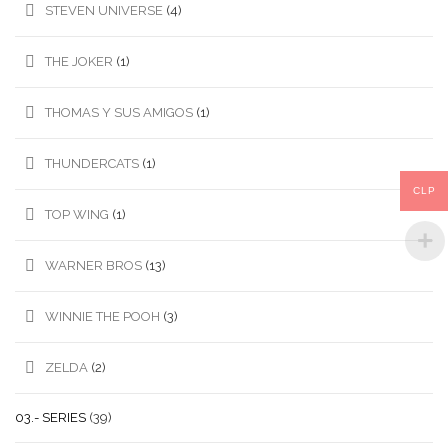
STEVEN UNIVERSE
(4)
THE JOKER
(1)
THOMAS Y SUS AMIGOS
(1)
THUNDERCATS
(1)
CLP
TOP WING
(1)
WARNER BROS
(13)
WINNIE THE POOH
(3)
ZELDA
(2)
03.- SERIES
(39)