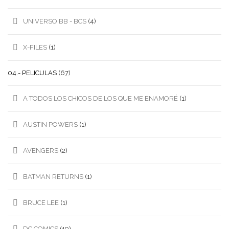
UNIVERSO BB - BCS
(4)
X-FILES
(1)
04.- PELICULAS
(67)
A TODOS LOS CHICOS DE LOS QUE ME ENAMORÉ
(1)
AUSTIN POWERS
(1)
AVENGERS
(2)
BATMAN RETURNS
(1)
BRUCE LEE
(1)
DC COMICS
(19)