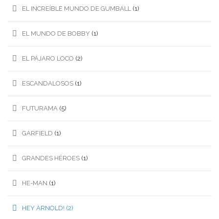
EL INCREÍBLE MUNDO DE GUMBALL
(1)
EL MUNDO DE BOBBY
(1)
EL PÁJARO LOCO
(2)
ESCANDALOSOS
(1)
FUTURAMA
(5)
GARFIELD
(1)
GRANDES HÉROES
(1)
HE-MAN
(1)
HEY ARNOLD!
(2)