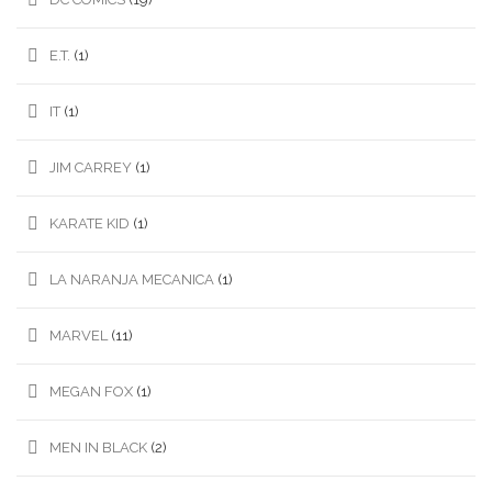
E.T.
(1)
IT
(1)
JIM CARREY
(1)
KARATE KID
(1)
LA NARANJA MECANICA
(1)
MARVEL
(11)
MEGAN FOX
(1)
MEN IN BLACK
(2)