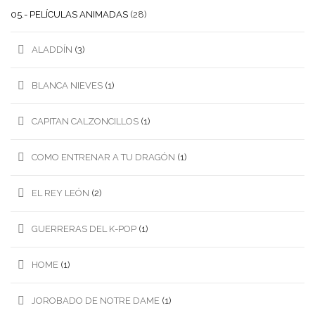
05.- PELÍCULAS ANIMADAS
(28)
ALADDÍN
(3)
BLANCA NIEVES
(1)
CAPITAN CALZONCILLOS
(1)
COMO ENTRENAR A TU DRAGÓN
(1)
EL REY LEÓN
(2)
GUERRERAS DEL K-POP
(1)
HOME
(1)
JOROBADO DE NOTRE DAME
(1)