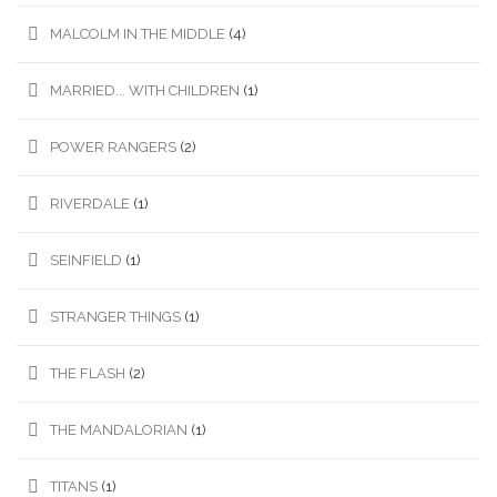
MALCOLM IN THE MIDDLE
(4)
MARRIED... WITH CHILDREN
(1)
POWER RANGERS
(2)
RIVERDALE
(1)
SEINFIELD
(1)
STRANGER THINGS
(1)
THE FLASH
(2)
THE MANDALORIAN
(1)
TITANS
(1)