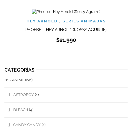
HEY ARNOLD!
,
SERIES ANIMADAS
PHOEBE – HEY ARNOLD (ROSSY AGUIRRE)
$
21.990
CATEGORÍAS
01.- ANIME
(66)
ASTROBOY
(1)
BLEACH
(4)
CANDY CANDY
(1)