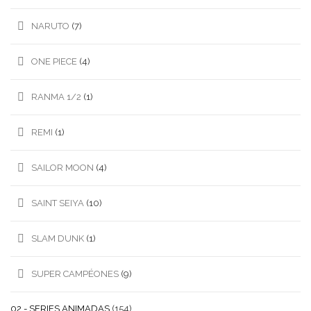
NARUTO
(7)
ONE PIECE
(4)
RANMA 1/2
(1)
REMI
(1)
SAILOR MOON
(4)
SAINT SEIYA
(10)
SLAM DUNK
(1)
SUPER CAMPÉONES
(9)
02.- SERIES ANIMADAS
(154)