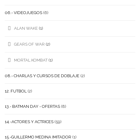
06.- VIDEOJUEGOS
(6)
ALAN WAKE
(1)
GEARS OF WAR
(2)
MORTAL KOMBAT
(1)
08.- CHARLAS Y CURSOS DE DOBLAJE
(2)
12. FUTBOL
(2)
13.- BATMAN DAY - OFERTAS
(8)
14.-ACTORES Y ACTRICES
(59)
15.-GUILLERMO MEDINA IMITADOR
(1)