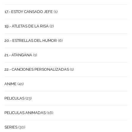
17.- ESTOY CANSADO JEFE
(1)
19.- ATLETAS DE LA RISA
(2)
20.- ESTRELLAS DEL HUMOR
(6)
21.- ATANGANA
(1)
22.- CANCIONES PERSONALIZADAS
(1)
ANIME
(41)
PELICULAS
(23)
PELICULAS ANIMADAS
(16)
SERIES
(30)