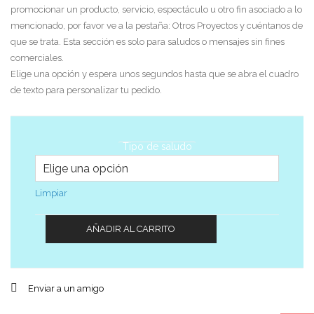
promocionar un producto, servicio, espectáculo u otro fin asociado a lo
mencionado, por favor ve a la pestaña: Otros Proyectos y cuéntanos de
que se trata. Esta sección es solo para saludos o mensajes sin fines
comerciales.
Elige una opción y espera unos segundos hasta que se abra el cuadro
de texto para personalizar tu pedido.
Tipo de saludo
Limpiar
AÑADIR AL CARRITO
Enviar a un amigo