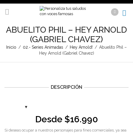
ABUELITO PHIL – HEY ARNOLD
(GABRIEL CHAVEZ)
Inicio
/
02.- Series Animadas
/
Hey Arnold!
/
Abuelito Phil –
Hey Arnold (Gabriel Chavez)
DESCRIPCIÓN
Desde
$
16.990
Si deseas ocupar a nuestros personajes para fines comerciales, ya sea