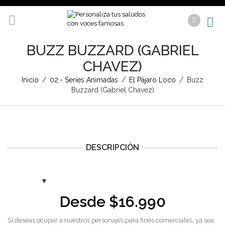
BUZZ BUZZARD (GABRIEL
CHAVEZ)
Inicio
/
02.- Series Animadas
/
El Pájaro Loco
/
Buzz
Buzzard (Gabriel Chavez)
DESCRIPCIÓN
Desde
$
16.990
Si deseas ocupar a nuestros personajes para fines comerciales, ya sea