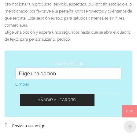
promocionar un producto, servicio, espectáculo u otro fin asociado a lo
mencionado, por favor ve a la pestaña: Otros Proyectos y cuéntanos de
que se trata. Esta sección es solo para saludos o mensajes sin fines
comerciales.
Elige una opción y espera unos segundos hasta que se abra el cuadro
de texto para personalizar tu pedido.
Tipo de saludo
Limpiar
AÑADIR AL CARRITO
CLP
Enviar a un amigo