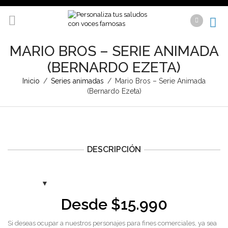
MARIO BROS – SERIE ANIMADA
(BERNARDO EZETA)
Inicio
/
Series animadas
/
Mario Bros – Serie Animada
(Bernardo Ezeta)
DESCRIPCIÓN
Desde
$
15.990
Si deseas ocupar a nuestros personajes para fines comerciales, ya sea