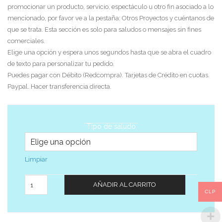
promocionar un producto, servicio, espectáculo u otro fin asociado a lo
mencionado, por favor ve a la pestaña: Otros Proyectos y cuéntanos de
que se trata. Esta sección es solo para saludos o mensajes sin fines
comerciales.
Elige una opción y espera unos segundos hasta que se abra el cuadro
de texto para personalizar tu pedido.
Puedes pagar con Débito (Redcompra). Tarjetas de Crédito en cuotas.
Paypal. Hacer transferencia directa.
Tipo de saludo
Limpiar
Cantidad
AÑADIR AL CARRITO
CLP