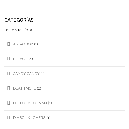
CATEGORÍAS
01.- ANIME
(66)
ASTROBOY
(1)
BLEACH
(4)
CANDY CANDY
(1)
DEATH NOTE
(2)
DETECTIVE CONAN
(1)
DIABOLIK LOVERS
(1)