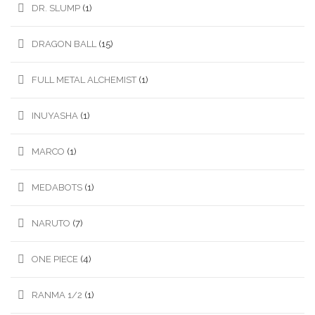
DR. SLUMP
(1)
DRAGON BALL
(15)
FULL METAL ALCHEMIST
(1)
INUYASHA
(1)
MARCO
(1)
MEDABOTS
(1)
NARUTO
(7)
ONE PIECE
(4)
RANMA 1/2
(1)