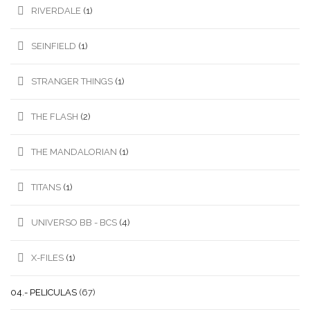
RIVERDALE
(1)
SEINFIELD
(1)
STRANGER THINGS
(1)
THE FLASH
(2)
THE MANDALORIAN
(1)
TITANS
(1)
UNIVERSO BB - BCS
(4)
X-FILES
(1)
04.- PELICULAS
(67)