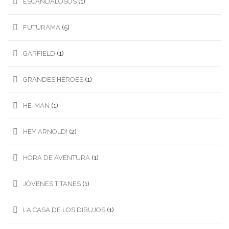
ESCANDALOSOS
(1)
FUTURAMA
(5)
GARFIELD
(1)
GRANDES HÉROES
(1)
HE-MAN
(1)
HEY ARNOLD!
(2)
HORA DE AVENTURA
(1)
JÓVENES TITANES
(1)
LA CASA DE LOS DIBUJOS
(1)