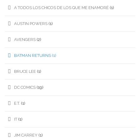
A TODOS LOS CHICOS DE LOS QUE ME ENAMORÉ
(1)
AUSTIN POWERS
(1)
AVENGERS
(2)
BATMAN RETURNS
(1)
BRUCE LEE
(1)
DC COMICS
(19)
E.T.
(1)
IT
(1)
JIM CARREY
(1)