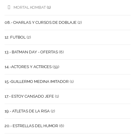
MORTAL KOMBAT
(1)
08.- CHARLAS Y CURSOS DE DOBLAJE
(2)
12. FUTBOL
(2)
13.- BATMAN DAY - OFERTAS
(8)
14.-ACTORES Y ACTRICES
(59)
15.-GUILLERMO MEDINA IMITADOR
(1)
17.- ESTOY CANSADO JEFE
(1)
19.- ATLETAS DE LA RISA
(2)
20.- ESTRELLAS DEL HUMOR
(6)