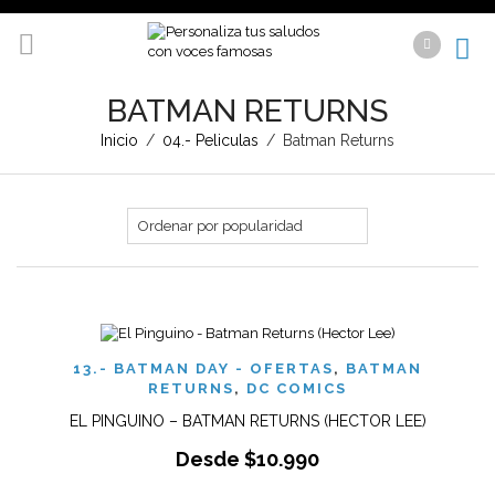
BATMAN RETURNS
Inicio
/
04.- Peliculas
/
Batman Returns
13.- BATMAN DAY - OFERTAS
,
BATMAN
RETURNS
,
DC COMICS
EL PINGUINO – BATMAN RETURNS (HECTOR LEE)
Desde
$
10.990