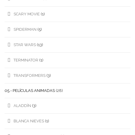
SCARY MOVIE
(1)
SPIDERMAN
(5)
STAR WARS
(13)
TERMINATOR
(1)
TRANSFORMERS
(3)
05.- PELÍCULAS ANIMADAS
(28)
ALADDÍN
(3)
BLANCA NIEVES
(1)