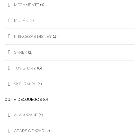
MEGAMENTE
(1)
MULÁN
(1)
PRINCESAS DISNEY
(4)
SHREK
(2)
TOY STORY
(8)
WIFI RALPH
(1)
06.- VIDEOJUEGOS
(6)
ALAN WAKE
(1)
GEARS OF WAR
(2)