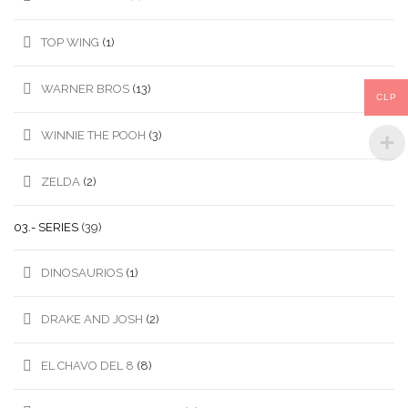
TOP WING
(1)
WARNER BROS
(13)
CLP
WINNIE THE POOH
(3)
ZELDA
(2)
03.- SERIES
(39)
DINOSAURIOS
(1)
DRAKE AND JOSH
(2)
EL CHAVO DEL 8
(8)