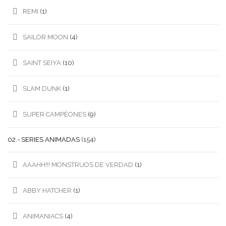
REMI
(1)
SAILOR MOON
(4)
SAINT SEIYA
(10)
SLAM DUNK
(1)
SUPER CAMPÉONES
(9)
02.- SERIES ANIMADAS
(154)
AAAHH!!! MONSTRUOS DE VERDAD
(1)
ABBY HATCHER
(1)
ANIMANIACS
(4)