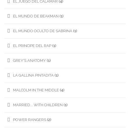
EL JUEGO DEL CALAMAR
(4)
EL MUNDO DE BEAKMAN
(1)
EL MUNDO OCULTO DE SABRINA
(1)
EL PRINCIPE DEL RAP
(1)
GREY'S ANATOMY
(1)
LA GALLINA PINTADITA
(1)
MALCOLM IN THE MIDDLE
(4)
MARRIED... WITH CHILDREN
(1)
POWER RANGERS
(2)