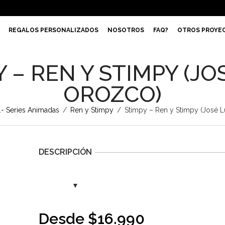
REGALOS PERSONALIZADOS
NOSOTROS
FAQ?
OTROS PROYE
 – REN Y STIMPY (JO
OROZCO)
.- Series Animadas
/
Ren y Stimpy
/
Stimpy – Ren y Stimpy (José L
DESCRIPCIÓN
Desde
$
16.990