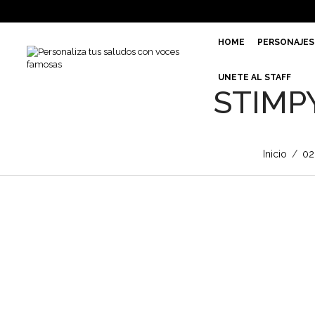
HOME
PERSONAJES
UNETE AL STAFF
STIMPY
Inicio
/
02