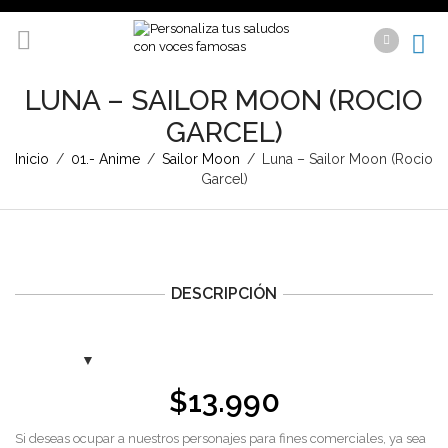
LUNA – SAILOR MOON (ROCIO
GARCEL)
Inicio
/
01.- Anime
/
Sailor Moon
/
Luna – Sailor Moon (Rocio
Garcel)
DESCRIPCIÓN
$
13.990
Si deseas ocupar a nuestros personajes para fines comerciales, ya sea