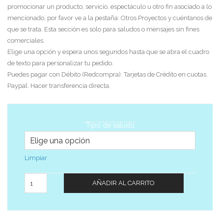
promocionar un producto, servicio, espectáculo u otro fin asociado a lo
mencionado, por favor ve a la pestaña: Otros Proyectos y cuéntanos de
que se trata. Esta sección es solo para saludos o mensajes sin fines
comerciales.
Elige una opción y espera unos segundos hasta que se abra el cuadro
de texto para personalizar tu pedido.
Puedes pagar con Débito (Redcompra). Tarjetas de Crédito en cuotas.
Paypal. Hacer transferencia directa.
Tipo de saludo
Limpiar
Cantidad
AÑADIR AL CARRITO