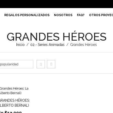
REGALOS PERSONALIZADOS
NOSOTROS
FAQ?
OTROS PROYE
GRANDES HÉROES
Inicio
/
02.- Series Animadas
/
Grandes Héroes
GRANDES HÉROES:
(ALBERTO BERNAL)
de
$
13.990