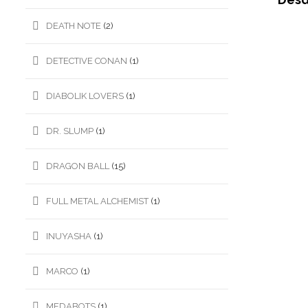
DEATH NOTE
(2)
DETECTIVE CONAN
(1)
DIABOLIK LOVERS
(1)
DR. SLUMP
(1)
DRAGON BALL
(15)
FULL METAL ALCHEMIST
(1)
INUYASHA
(1)
MARCO
(1)
MEDABOTS
(1)