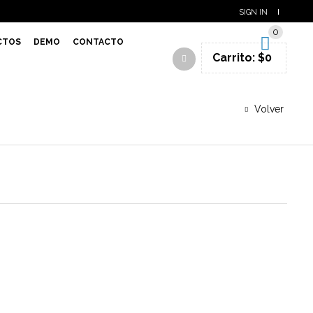
SIGN IN
0
CTOS
DEMO
CONTACTO
Carrito:
$
0
Volver