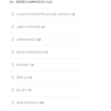
02.- SERIES ANIMADAS
(154)
AAAHH!!! MONSTRUOS DE VERDAD
(1)
ABBY HATCHER
(1)
ANIMANIACS
(4)
BACKYARDIGANS
(1)
BARNEY
(1)
BEN 10
(1)
BLUEY
(1)
BOB ESPONJA
(6)