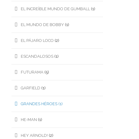
EL INCREÍBLE MUNDO DE GUMBALL
(1)
EL MUNDO DE BOBBY
(1)
EL PÁJARO LOCO
(2)
ESCANDALOSOS
(1)
FUTURAMA
(5)
GARFIELD
(1)
GRANDES HÉROES
(1)
HE-MAN
(1)
HEY ARNOLD!
(2)