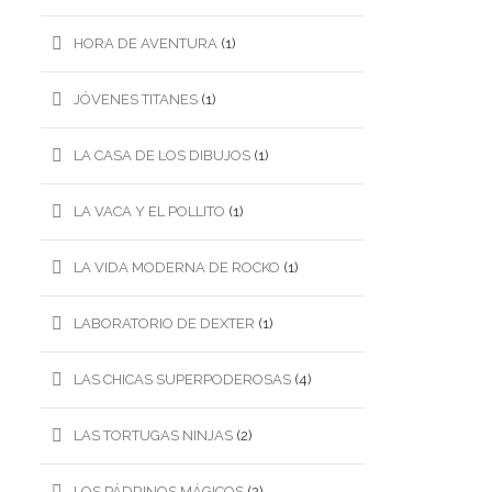
HORA DE AVENTURA
(1)
JÓVENES TITANES
(1)
LA CASA DE LOS DIBUJOS
(1)
LA VACA Y EL POLLITO
(1)
LA VIDA MODERNA DE ROCKO
(1)
LABORATORIO DE DEXTER
(1)
LAS CHICAS SUPERPODEROSAS
(4)
LAS TORTUGAS NINJAS
(2)
LOS PÁDRINOS MÁGICOS
(2)