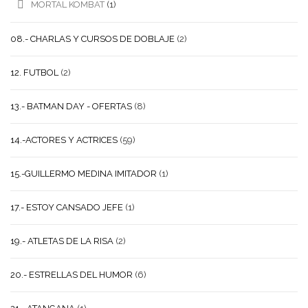
MORTAL KOMBAT
(1)
08.- CHARLAS Y CURSOS DE DOBLAJE
(2)
12. FUTBOL
(2)
13.- BATMAN DAY - OFERTAS
(8)
14.-ACTORES Y ACTRICES
(59)
15.-GUILLERMO MEDINA IMITADOR
(1)
17.- ESTOY CANSADO JEFE
(1)
19.- ATLETAS DE LA RISA
(2)
20.- ESTRELLAS DEL HUMOR
(6)