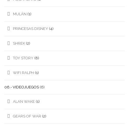
MULÁN
(1)
PRINCESAS DISNEY
(4)
SHREK
(2)
TOY STORY
(8)
WIFI RALPH
(1)
06.- VIDEOJUEGOS
(6)
ALAN WAKE
(1)
GEARS OF WAR
(2)