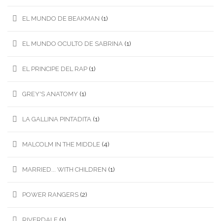
EL MUNDO DE BEAKMAN
(1)
EL MUNDO OCULTO DE SABRINA
(1)
EL PRINCIPE DEL RAP
(1)
GREY'S ANATOMY
(1)
LA GALLINA PINTADITA
(1)
MALCOLM IN THE MIDDLE
(4)
MARRIED... WITH CHILDREN
(1)
POWER RANGERS
(2)
RIVERDALE
(1)