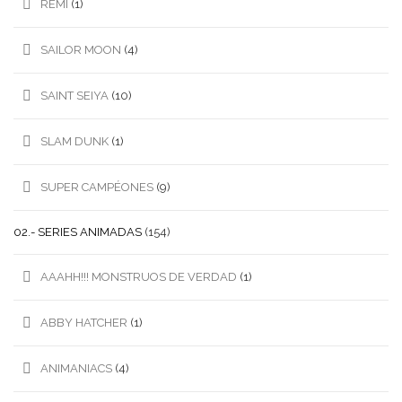
REMI
(1)
SAILOR MOON
(4)
SAINT SEIYA
(10)
SLAM DUNK
(1)
SUPER CAMPÉONES
(9)
02.- SERIES ANIMADAS
(154)
AAAHH!!! MONSTRUOS DE VERDAD
(1)
ABBY HATCHER
(1)
ANIMANIACS
(4)