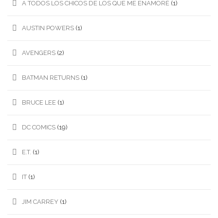
A TODOS LOS CHICOS DE LOS QUE ME ENAMORÉ
(1)
AUSTIN POWERS
(1)
AVENGERS
(2)
BATMAN RETURNS
(1)
BRUCE LEE
(1)
DC COMICS
(19)
E.T.
(1)
IT
(1)
JIM CARREY
(1)