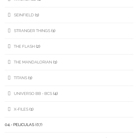
SEINFIELD
(1)
STRANGER THINGS
(1)
THE FLASH
(2)
THE MANDALORIAN
(1)
TITANS
(1)
UNIVERSO BB - BCS
(4)
X-FILES
(1)
04.- PELICULAS
(67)