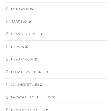
FUTURAMA
(5)
GARFIELD
(1)
GRANDES HÉROES
(1)
HE-MAN
(1)
HEY ARNOLD!
(2)
HORA DE AVENTURA
(1)
JÓVENES TITANES
(1)
LA CASA DE LOS DIBUJOS
(1)
LA VACA Y EL POLLITO
(1)