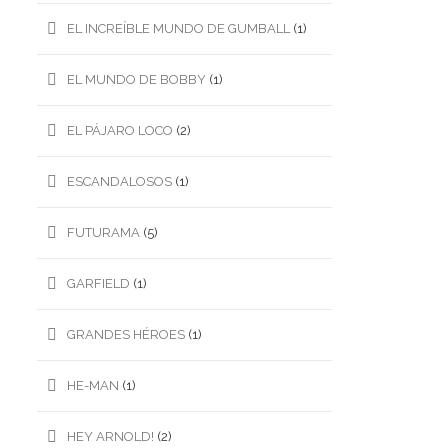
EL INCREÍBLE MUNDO DE GUMBALL
(1)
EL MUNDO DE BOBBY
(1)
EL PÁJARO LOCO
(2)
ESCANDALOSOS
(1)
FUTURAMA
(5)
GARFIELD
(1)
GRANDES HÉROES
(1)
HE-MAN
(1)
HEY ARNOLD!
(2)