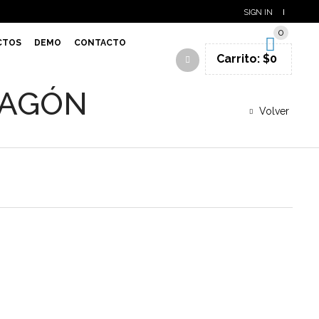
SIGN IN
0
CTOS
DEMO
CONTACTO
Carrito:
$
0
RAGÓN
Volver