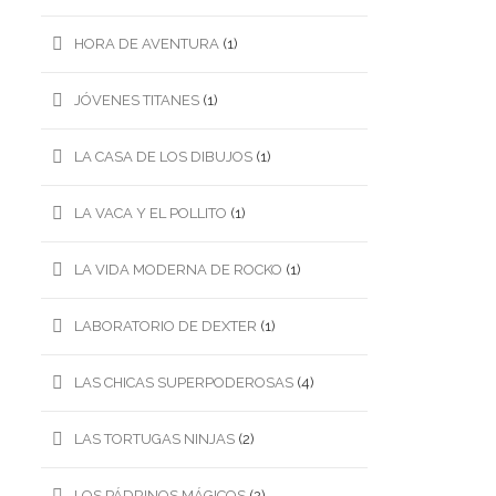
HORA DE AVENTURA
(1)
JÓVENES TITANES
(1)
LA CASA DE LOS DIBUJOS
(1)
LA VACA Y EL POLLITO
(1)
LA VIDA MODERNA DE ROCKO
(1)
LABORATORIO DE DEXTER
(1)
LAS CHICAS SUPERPODEROSAS
(4)
LAS TORTUGAS NINJAS
(2)
LOS PÁDRINOS MÁGICOS
(2)