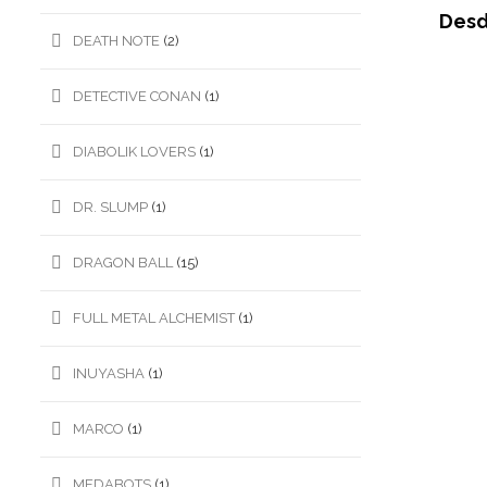
Des
DEATH NOTE
(2)
DETECTIVE CONAN
(1)
DIABOLIK LOVERS
(1)
DR. SLUMP
(1)
DRAGON BALL
(15)
FULL METAL ALCHEMIST
(1)
INUYASHA
(1)
MARCO
(1)
MEDABOTS
(1)