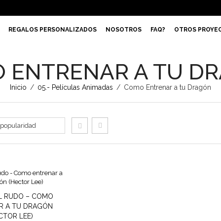
REGALOS PERSONALIZADOS
NOSOTROS
FAQ?
OTROS PROYE
 ENTRENAR A TU D
Inicio
/
05.- Películas Animadas
/
Como Entrenar a tu Dragón
L RUDO – COMO
R A TU DRAGÓN
CTOR LEE)