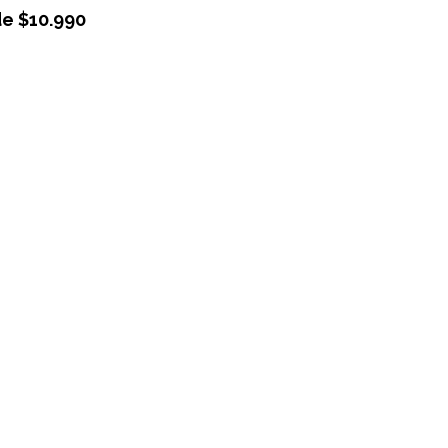
de
$
10.990