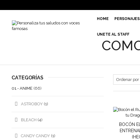
HOME
PERSONAJES
UNETE AL STAFF
COMO
CATEGORÍAS
01.- ANIME
(66)
ASTROBOY
(1)
BLEACH
(4)
BOCÓN E
ENTRENA
CANDY CANDY
(1)
(HE