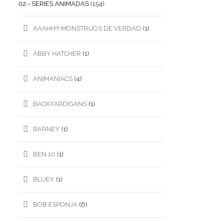
02.- SERIES ANIMADAS
(154)
AAAHH!!! MONSTRUOS DE VERDAD
(1)
ABBY HATCHER
(1)
ANIMANIACS
(4)
BACKYARDIGANS
(1)
BARNEY
(1)
BEN 10
(1)
BLUEY
(1)
BOB ESPONJA
(6)