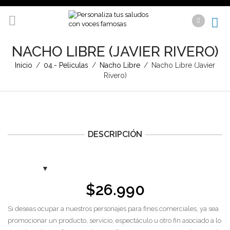
NACHO LIBRE (JAVIER RIVERO)
Inicio
/
04.- Peliculas
/
Nacho Libre
/
Nacho Libre (Javier
Rivero)
DESCRIPCIÓN
$
26.990
Si deseas ocupar a nuestros personajes para fines comerciales, ya sea
promocionar un producto, servicio, espectáculo u otro fin asociado a lo