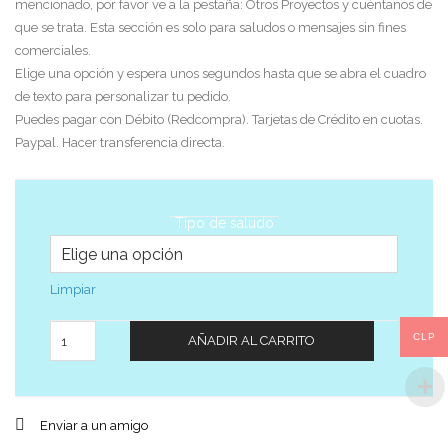
mencionado, por favor ve a la pestaña: Otros Proyectos y cuéntanos de
que se trata. Esta sección es solo para saludos o mensajes sin fines
comerciales.
Elige una opción y espera unos segundos hasta que se abra el cuadro
de texto para personalizar tu pedido.
Puedes pagar con Débito (Redcompra). Tarjetas de Crédito en cuotas.
Paypal. Hacer transferencia directa.
Tipo de saludo
Limpiar
Cantidad
CLP
AÑADIR AL CARRITO
Enviar a un amigo