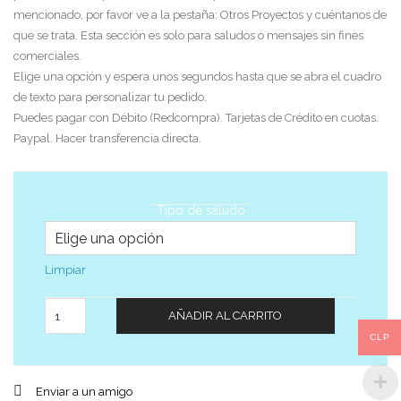
mencionado, por favor ve a la pestaña: Otros Proyectos y cuéntanos de
que se trata. Esta sección es solo para saludos o mensajes sin fines
comerciales.
Elige una opción y espera unos segundos hasta que se abra el cuadro
de texto para personalizar tu pedido.
Puedes pagar con Débito (Redcompra). Tarjetas de Crédito en cuotas.
Paypal. Hacer transferencia directa.
Tipo de saludo
Limpiar
Cantidad
AÑADIR AL CARRITO
CLP
Enviar a un amigo