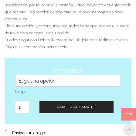
mencionado, por favor ve a la pestaña: Otros Proyectos y cuéntanos de
que se trata. Esta sección es solo para saludos o mensajes sin fines
comerciales.
Elige una opción y espera unos segundos hasta que se abra el cuadro
de texto para personalizar tu pedido.
Puedes pagar con Débito (Redcompra). Tarjetas de Crédito en cuotas.
Paypal. Hacer transferencia directa.
Tipo de saludo
Limpiar
Cantidad
AÑADIR AL CARRITO
CLP
Enviar a un amigo