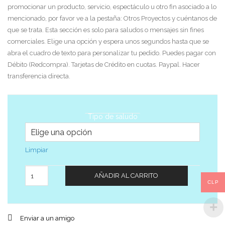
promocionar un producto, servicio, espectáculo u otro fin asociado a lo
mencionado, por favor ve a la pestaña: Otros Proyectos y cuéntanos de
que se trata. Esta sección es solo para saludos o mensajes sin fines
comerciales. Elige una opción y espera unos segundos hasta que se
abra el cuadro de texto para personalizar tu pedido. Puedes pagar con
Débito (Redcompra). Tarjetas de Crédito en cuotas. Paypal. Hacer
transferencia directa.
Tipo de saludo
Limpiar
Cantidad
AÑADIR AL CARRITO
CLP
Enviar a un amigo