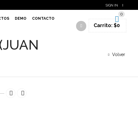
SIGN IN
0
CTOS
DEMO
CONTACTO
Carrito:
$
0
 (JUAN
Volver