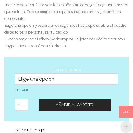
mencionado, por favor ve a la pestaña: Otros Proyectos y cuéntanos de
que se trata. Esta sección es solo para saludos o mensajes sin fines
comerciales.
Elige una opción y espera unos segundos hasta que se abra el cuadro
de texto para personalizar tu pedido.
Puedes pagar con Débito (Redcompra). Tarjetas de Crédito en cuotas.
Paypal. Hacer transferencia directa.
Tipo de saludo
Limpiar
Cantidad
AÑADIR AL CARRITO
CLP
Enviar a un amigo