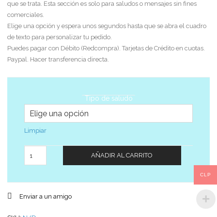
que se trata. Esta sección es solo para saludos o mensajes sin fines
comerciales.
Elige una opción y espera unos segundos hasta que se abra el cuadro
de texto para personalizar tu pedido.
Puedes pagar con Débito (Redcompra). Tarjetas de Crédito en cuotas.
Paypal. Hacer transferencia directa.
Tipo de saludo
Limpiar
Cantidad
AÑADIR AL CARRITO
CLP
Enviar a un amigo