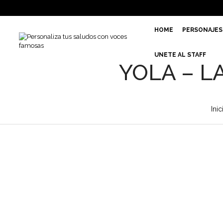
HOME
PERSONAJES
UNETE AL STAFF
YOLA – L
Inic