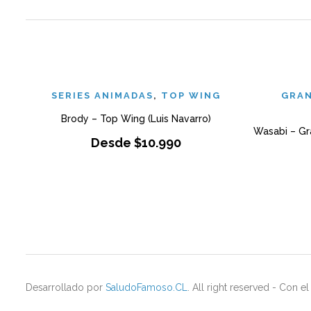
SERIES ANIMADAS
,
TOP WING
GRAN
Brody – Top Wing (Luis Navarro)
Wasabi – Gr
Desde
$
10.990
Desarrollado por
SaludoFamoso.CL
. All right reserved - Con 