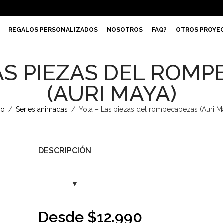
REGALOS PERSONALIZADOS
NOSOTROS
FAQ?
OTROS PROYE
AS PIEZAS DEL ROM
(AURI MAYA)
io
/
Series animadas
/
Yola – Las piezas del rompecabezas (Auri M
DESCRIPCIÓN
Desde
$
12.990