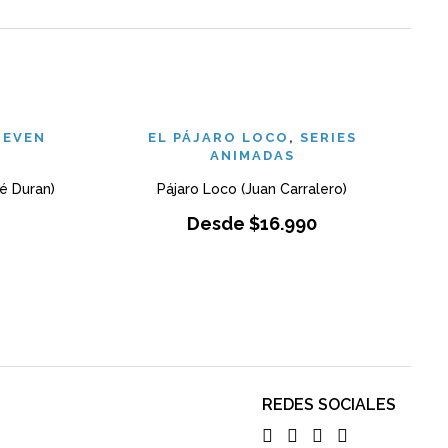
TEVEN
EL PÁJARO LOCO
,
SERIES
ANIMADAS
Vl
é Duran)
Pájaro Loco (Juan Carralero)
Desde
$
16.990
REDES SOCIALES