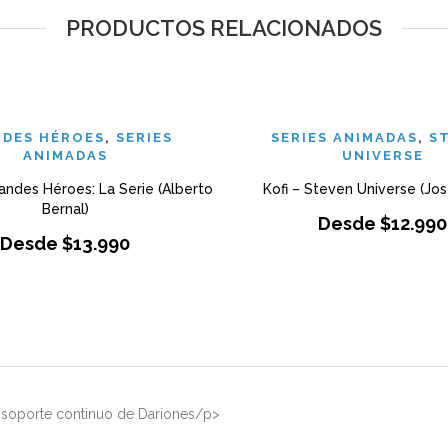
PRODUCTOS RELACIONADOS
DES HÉROES
,
SERIES
SERIES ANIMADAS
,
S
ANIMADAS
UNIVERSE
andes Héroes: La Serie (Alberto
Kofi – Steven Universe (Jos
Bernal)
Desde
$
12.990
Desde
$
13.990
el soporte continuo de Dariones/p>