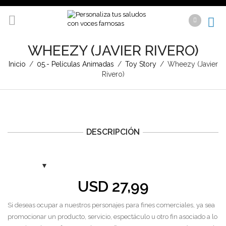
WHEEZY (JAVIER RIVERO)
Inicio
/
05.- Películas Animadas
/
Toy Story
/
Wheezy (Javier
Rivero)
DESCRIPCIÓN
USD
27,99
Si deseas ocupar a nuestros personajes para fines comerciales, ya sea
promocionar un producto, servicio, espectáculo u otro fin asociado a lo