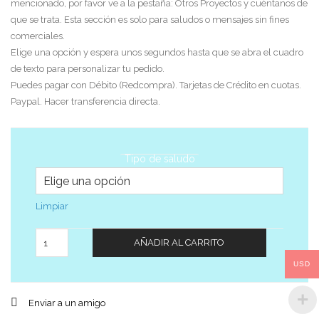
mencionado, por favor ve a la pestaña: Otros Proyectos y cuéntanos de
que se trata. Esta sección es solo para saludos o mensajes sin fines
comerciales.
Elige una opción y espera unos segundos hasta que se abra el cuadro
de texto para personalizar tu pedido.
Puedes pagar con Débito (Redcompra). Tarjetas de Crédito en cuotas.
Paypal. Hacer transferencia directa.
Tipo de saludo
Limpiar
Cantidad
AÑADIR AL CARRITO
USD
Enviar a un amigo