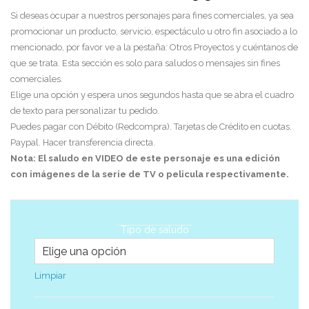
Si deseas ocupar a nuestros personajes para fines comerciales, ya sea
promocionar un producto, servicio, espectáculo u otro fin asociado a lo
mencionado, por favor ve a la pestaña: Otros Proyectos y cuéntanos de
que se trata. Esta sección es solo para saludos o mensajes sin fines
comerciales.
Elige una opción y espera unos segundos hasta que se abra el cuadro
de texto para personalizar tu pedido.
Puedes pagar con Débito (Redcompra). Tarjetas de Crédito en cuotas.
Paypal. Hacer transferencia directa.
Nota: El saludo en VIDEO de este personaje es una edición
con imágenes de la serie de TV o pelicula respectivamente.
Tipo de saludo
Limpiar