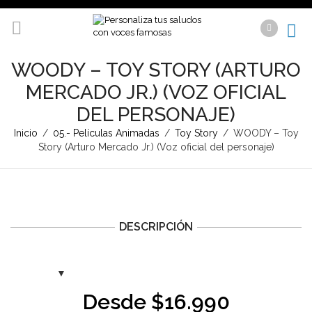
WOODY – TOY STORY (ARTURO
MERCADO JR.) (VOZ OFICIAL
DEL PERSONAJE)
Inicio
/
05.- Películas Animadas
/
Toy Story
/
WOODY – Toy
Story (Arturo Mercado Jr.) (Voz oficial del personaje)
DESCRIPCIÓN
Desde
$
16.990