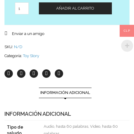
Cantidad
AÑADIR AL CARRITO
CLP
Enviar a un amigo
SKU:
N/D
Categoría:
Toy Story
INFORMACIÓN ADICIONAL
INFORMACIÓN ADICIONAL
Audio, hasta 60 palabras, Video, hasta 60
Tipo de
saludo
palabras