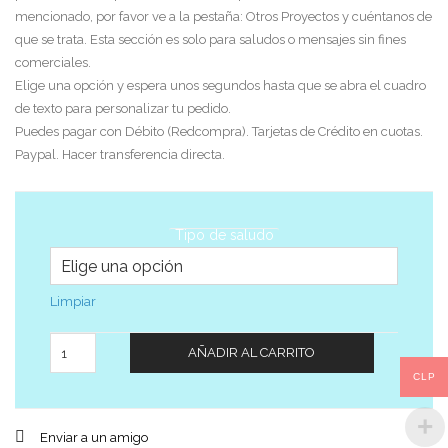
mencionado, por favor ve a la pestaña: Otros Proyectos y cuéntanos de
que se trata. Esta sección es solo para saludos o mensajes sin fines
comerciales.
Elige una opción y espera unos segundos hasta que se abra el cuadro
de texto para personalizar tu pedido.
Puedes pagar con Débito (Redcompra). Tarjetas de Crédito en cuotas.
Paypal. Hacer transferencia directa.
Tipo de saludo
Limpiar
Cantidad
AÑADIR AL CARRITO
CLP
Enviar a un amigo