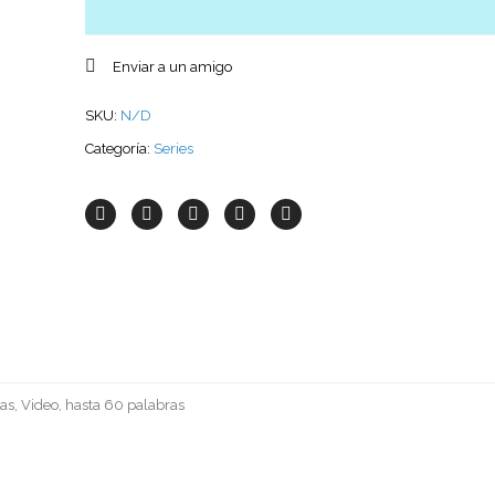
Enviar a un amigo
SKU:
N/D
Categoría:
Series
as, Video, hasta 60 palabras