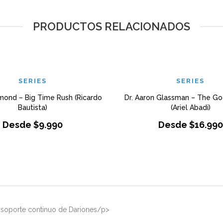
PRODUCTOS RELACIONADOS
SERIES
SERIES
ond – Big Time Rush (Ricardo
Dr. Aaron Glassman – The G
Bautista)
(Ariel Abadi)
Desde
$
9.990
Desde
$
16.990
el soporte continuo de Dariones/p>