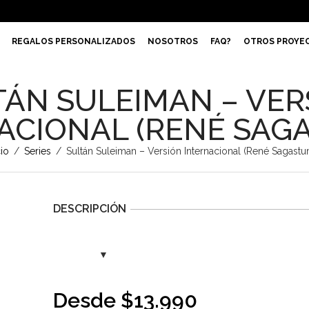
REGALOS PERSONALIZADOS
NOSOTROS
FAQ?
OTROS PROYE
TÁN SULEIMAN – VER
ACIONAL (RENÉ SAG
cio
/
Series
/
Sultán Suleiman – Versión Internacional (René Sagast
DESCRIPCIÓN
Desde
$
13.990