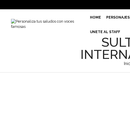
HOME
PERSONAJES
UNETE AL STAFF
SUL
INTERN
Ini