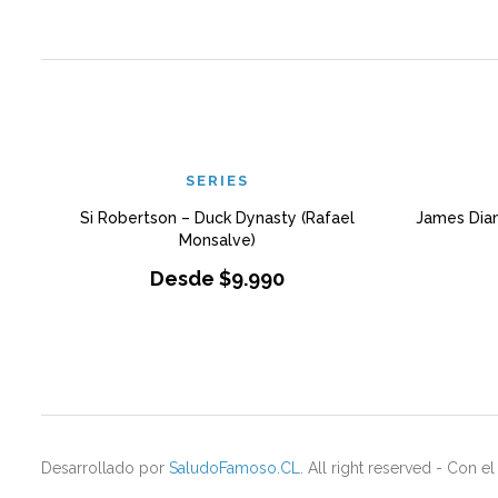
SERIES
Si Robertson – Duck Dynasty (Rafael
James Diam
Monsalve)
Desde
$
9.990
Desarrollado por
SaludoFamoso.CL
. All right reserved - Con 