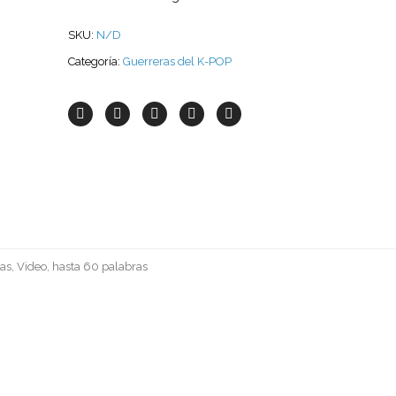
SKU:
N/D
Categoría:
Guerreras del K-POP
as, Video, hasta 60 palabras