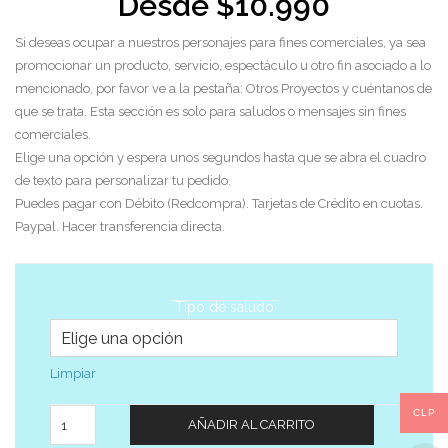
Desde
$
10.990
Si deseas ocupar a nuestros personajes para fines comerciales, ya sea
promocionar un producto, servicio, espectáculo u otro fin asociado a lo
mencionado, por favor ve a la pestaña: Otros Proyectos y cuéntanos de
que se trata. Esta sección es solo para saludos o mensajes sin fines
comerciales.
Elige una opción y espera unos segundos hasta que se abra el cuadro
de texto para personalizar tu pedido.
Puedes pagar con Débito (Redcompra). Tarjetas de Crédito en cuotas.
Paypal. Hacer transferencia directa.
Tipo de saludo
Limpiar
Cantidad
CLP
AÑADIR AL CARRITO