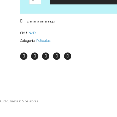
Enviar a un amigo
SKU:
N/D
Categoría:
Peliculas
Audio, hasta 60 palabras