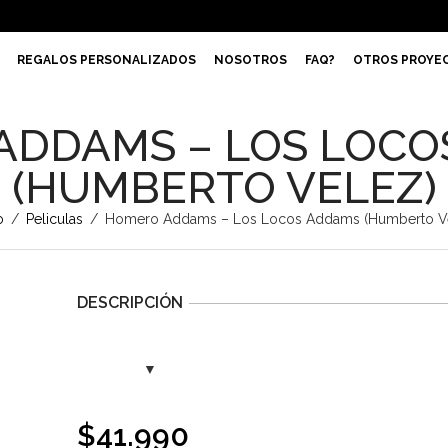
REGALOS PERSONALIZADOS
NOSOTROS
FAQ?
OTROS PROYE
ADDAMS – LOS LOCO
(HUMBERTO VELEZ)
o
/
Peliculas
/
Homero Addams – Los Locos Addams (Humberto Ve
DESCRIPCIÓN
$
41.990