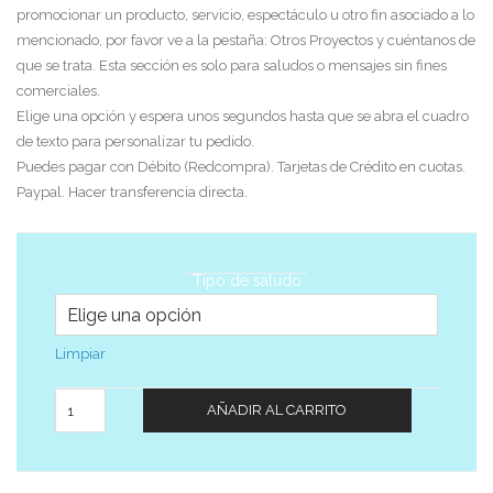
promocionar un producto, servicio, espectáculo u otro fin asociado a lo
mencionado, por favor ve a la pestaña: Otros Proyectos y cuéntanos de
que se trata. Esta sección es solo para saludos o mensajes sin fines
comerciales.
Elige una opción y espera unos segundos hasta que se abra el cuadro
de texto para personalizar tu pedido.
Puedes pagar con Débito (Redcompra). Tarjetas de Crédito en cuotas.
Paypal. Hacer transferencia directa.
Tipo de saludo
Limpiar
Cantidad
AÑADIR AL CARRITO