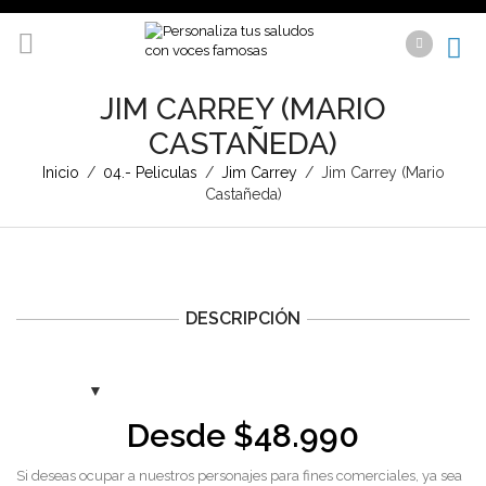
JIM CARREY (MARIO
CASTAÑEDA)
Inicio
/
04.- Peliculas
/
Jim Carrey
/
Jim Carrey (Mario
Castañeda)
DESCRIPCIÓN
Desde
$
48.990
Si deseas ocupar a nuestros personajes para fines comerciales, ya sea