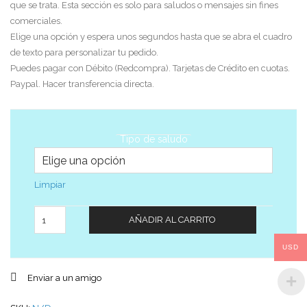
que se trata. Esta sección es solo para saludos o mensajes sin fines
comerciales.
Elige una opción y espera unos segundos hasta que se abra el cuadro
de texto para personalizar tu pedido.
Puedes pagar con Débito (Redcompra). Tarjetas de Crédito en cuotas.
Paypal. Hacer transferencia directa.
Tipo de saludo
Limpiar
Cantidad
AÑADIR AL CARRITO
USD
Enviar a un amigo