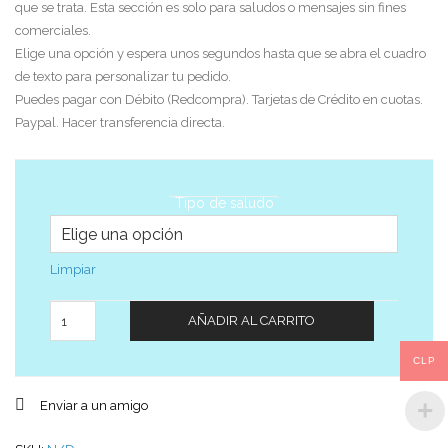
que se trata. Esta sección es solo para saludos o mensajes sin fines
comerciales.
Elige una opción y espera unos segundos hasta que se abra el cuadro
de texto para personalizar tu pedido.
Puedes pagar con Débito (Redcompra). Tarjetas de Crédito en cuotas.
Paypal. Hacer transferencia directa.
Tipo de saludo
Limpiar
Cantidad
AÑADIR AL CARRITO
CLP
Enviar a un amigo