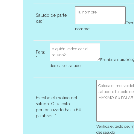
Saludo de parte
de:
*
Escr
nombre
Para:
*
Escribe a quiu00e
dedicas el saludo
Escribe el motivo del
saludo. O tu texto
personalizado hasta 60
palabras.
*
Verifica el texto del 
del saludo