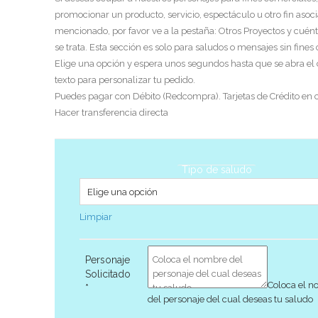
promocionar un producto, servicio, espectáculo u otro fin asoci
mencionado, por favor ve a la pestaña: Otros Proyectos y cuén
se trata. Esta sección es solo para saludos o mensajes sin fines
Elige una opción y espera unos segundos hasta que se abra el
texto para personalizar tu pedido.
Puedes pagar con Débito (Redcompra). Tarjetas de Crédito en c
Hacer transferencia directa
Tipo de saludo
Limpiar
Personaje
Solicitado
Coloca el 
*
del personaje del cual deseas tu saludo