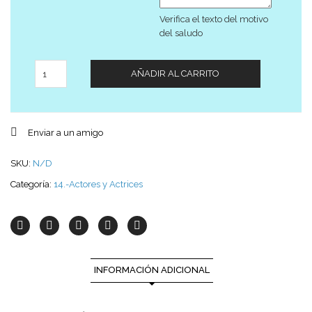
Verifica el texto del motivo
del saludo
Cantidad
AÑADIR AL CARRITO
Enviar a un amigo
SKU:
N/D
Categoría:
14.-Actores y Actrices
INFORMACIÓN ADICIONAL