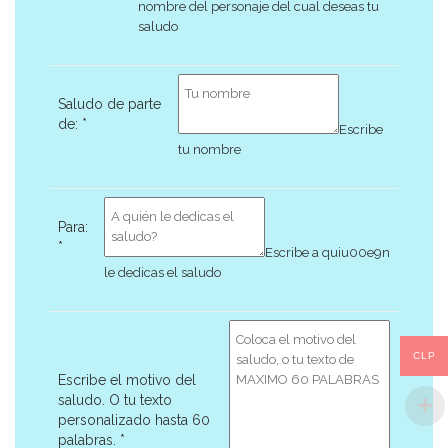
*
nombre del personaje del cual deseas tu
saludo
Saludo de parte
de:
*
Escribe
tu nombre
Para:
*
Escribe a quiu00e9n
le dedicas el saludo
CLP
Escribe el motivo del
saludo. O tu texto
personalizado hasta 60
palabras.
*