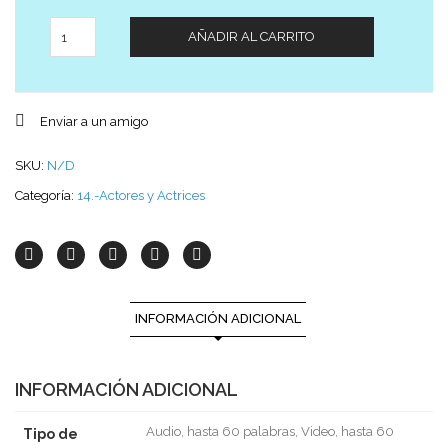
Cantidad
AÑADIR AL CARRITO
Enviar a un amigo
SKU:
N/D
Categoría:
14.-Actores y Actrices
INFORMACIÓN ADICIONAL
INFORMACIÓN ADICIONAL
Audio, hasta 60 palabras, Video, hasta 60
Tipo de