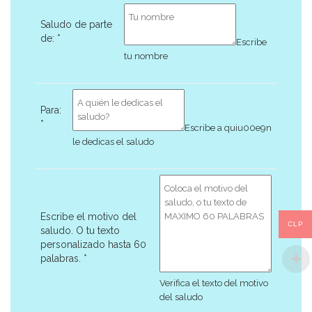
Saludo de parte
de:
*
Escribe
tu nombre
Para:
*
Escribe a quiu00e9n
le dedicas el saludo
Escribe el motivo del
CLP
saludo. O tu texto
personalizado hasta 60
palabras.
*
Verifica el texto del motivo
del saludo