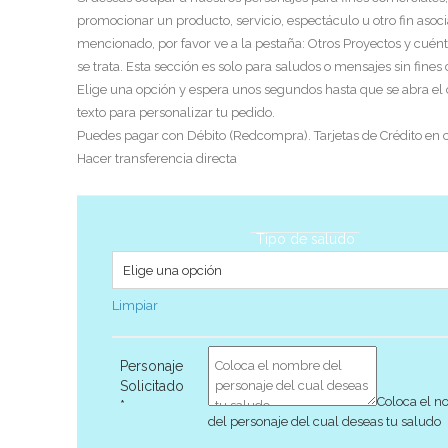
promocionar un producto, servicio, espectáculo u otro fin asoci
mencionado, por favor ve a la pestaña: Otros Proyectos y cuén
se trata. Esta sección es solo para saludos o mensajes sin fines
Elige una opción y espera unos segundos hasta que se abra el
texto para personalizar tu pedido.
Puedes pagar con Débito (Redcompra). Tarjetas de Crédito en c
Hacer transferencia directa
Tipo de saludo
Limpiar
Personaje
Solicitado
Coloca el 
*
del personaje del cual deseas tu saludo