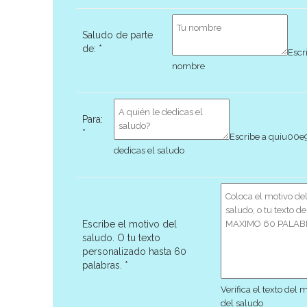
Saludo de parte
de:
*
Escr
nombre
Para:
*
Escribe a quiu00e
dedicas el saludo
Escribe el motivo del
saludo. O tu texto
personalizado hasta 60
palabras.
*
Verifica el texto del 
del saludo