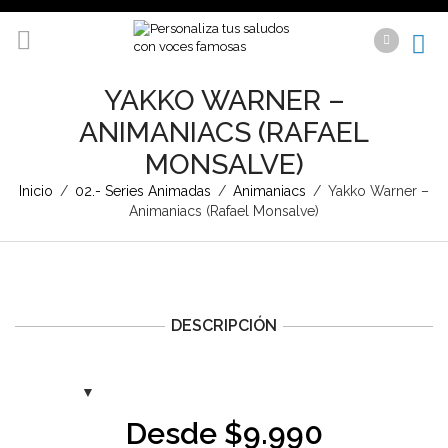
YAKKO WARNER –
ANIMANIACS (RAFAEL
MONSALVE)
Inicio
/
02.- Series Animadas
/
Animaniacs
/
Yakko Warner –
Animaniacs (Rafael Monsalve)
DESCRIPCIÓN
Desde
$
9.990