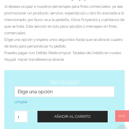
Si deseas ocupar a nuestros personajes para fines comerciales, ya sea
promocionar un producto, servicio, espectáculo u otro fin asociado a lo
mencionado, por favor ve a la pestaña: Otros Proyectos y cuéntanos de
que se trata. Esta sección es solo para saludos o mensajes sin fines
comerciales.
Elige una opción y espera unos segundos hasta que se abra el cuadro
de texto para personalizar tu pedido.
Puedes pagar con Débito (Redcompra). Tarjetas de Crédito en cuotas.
Paypal. Hacer transferencia directa.
Tipo de saludo
Limpiar
Cantidad
CLP
AÑADIR AL CARRITO